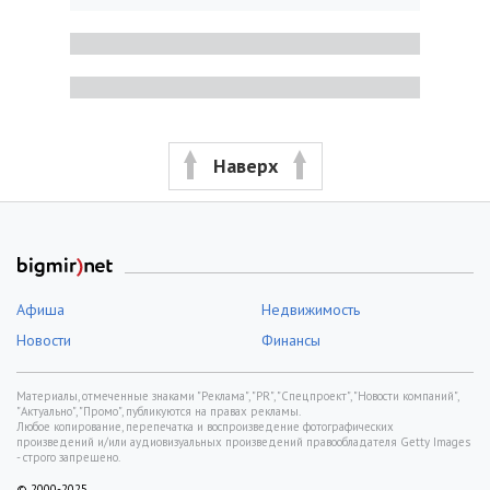
Наверх
Афиша
Недвижимость
Новости
Финансы
Материалы, отмеченные знаками "Реклама", "PR", "Спецпроект", "Новости компаний",
"Актуально", "Промо", публикуются на правах рекламы.
Любое копирование, перепечатка и воспроизведение фотографических
произведений и/или аудиовизуальных произведений правообладателя Getty Images
- строго запрещено.
© 2000-2025,