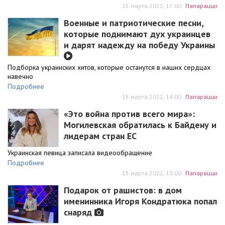
15 марта 2022, 17:00
Папарацци
Военные и патриотические песни,
которые поднимают дух украинцев
и дарят надежду на победу Украины
Подборка украинских хитов, которые останутся в наших сердцах
навечно
Подробнее
15 марта 2022, 14:00
Папарацци
«Это война против всего мира»:
Могилевская обратилась к Байдену и
лидерам стран ЕС
Украинская певица записала видеообращение
Подробнее
15 марта 2022, 13:00
Папарацци
Подарок от рашистов: в дом
именинника Игоря Кондратюка попал
снаряд