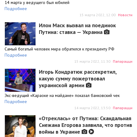
14 марта у ведущего был юбилей
Подробнее
15 марта 2022, 12:00
Новости
Илон Маск вызвал на поединок
Путина: ставка — Украина
Самый богатый человек мира обратился к президенту РФ
Подробнее
15 марта 2022, 11:30
Папарацци
Игорь Кондратюк рассекретил,
какую сумму пожертвовал
украинской армии
Экс-ведущий «Караоке на майдане» показал банковский чек
Подробнее
14 марта 2022, 13:50
Папарацци
«Отреклась» от Путина: Скандальная
Снежана Егорова заявила, что против
войны в Украине