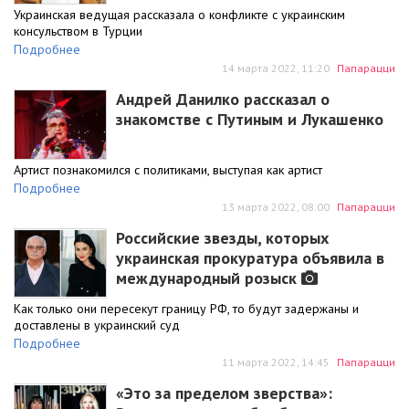
Украинская ведущая рассказала о конфликте с украинским
консульством в Турции
Подробнее
14 марта 2022, 11:20
Папарацци
Андрей Данилко рассказал о
знакомстве с Путиным и Лукашенко
Артист познакомился с политиками, выступая как артист
Подробнее
13 марта 2022, 08:00
Папарацци
Российские звезды, которых
украинская прокуратура объявила в
международный розыск
Как только они пересекут границу РФ, то будут задержаны и
доставлены в украинский суд
Подробнее
11 марта 2022, 14:45
Папарацци
«Это за пределом зверства»: