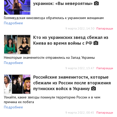
украинок: «Вы невероятны»
Голливудская кинозвезда обратилась к украинским женщинам
Подробнее
9 марта 2022, 14:30
Папарацци
Кто из украинских звезд сбежал из
Киева во время войны с РФ
Некоторые знаменитости отправились на Запад Украины
Подробнее
9 марта 2022, 13:47
Папарацци
Российские знаменитости, которые
сбежали из России после вторжения
путинских войск в Украину
Узнайте, какие звезды покинули территорию России и в чем
причина их побега
Подробнее
9 марта 2022, 00:45
Папарацци