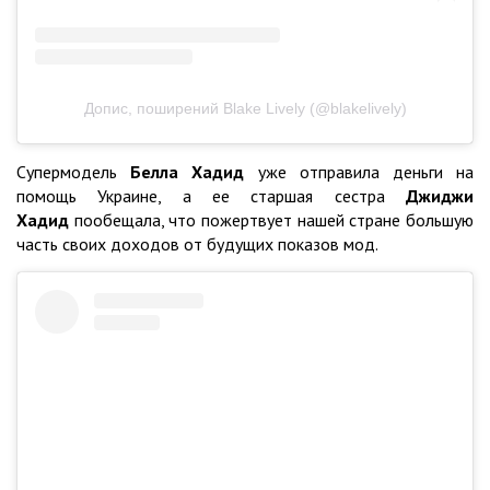
Допис, поширений Blake Lively (@blakelively)
Супермодель
Белла Хадид
уже отправила деньги на
помощь Украине, а ее старшая сестра
Джиджи
Хадид
пообещала, что пожертвует нашей стране большую
часть своих доходов от будущих показов мод.