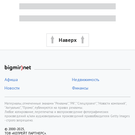
Наверх
Афиша
Недвижимость
Новости
Финансы
Материалы, отмеченные знаками "Реклама", "PR", "Спецпроект", "Новости компаний",
"Актуально", "Промо", публикуются на правах рекламы.
Любое копирование, перепечатка и воспроизведение фотографических
произведений и/или аудиовизуальных произведений правообладателя Getty Images
- строго запрещено.
© 2000-2025,
ТОВ «КЕПРЕЙТ ПАРТНЕРС».