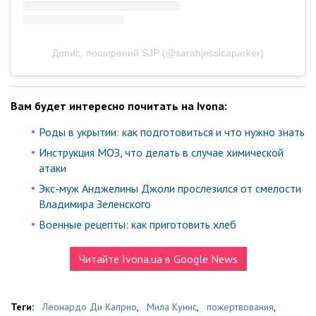
Допис, поширений SJP (@sarahjessicaparker)
Вам будет интересно почитать на Ivona:
Роды в укрытии: как подготовиться и что нужно знать
Инструкция МОЗ, что делать в случае химической
атаки
Экс-муж Анджелины Джоли прослезился от смелости
Владимира Зеленского
Военные рецепты: как приготовить хлеб
Читайте Ivona.ua в Google News
Теги:
Леонардо Ди Каприо
,
Мила Кунис
,
пожертвования
,