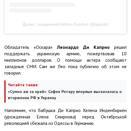
Допис, поширений Ashton Kutcher (@aplusk)
Обладатель «Оскара»
Леонардо Ди Каприо
решил
поддержать украинскую армию, пожертвовав 10
миллионов долларов. О помощи актера сообщают
западные СМИ. Сам же Лео пока публично об этом не
говорил.
Читайте также:
«Сумно аж за край»: София Ротару впервые высказалась о
вторжении РФ в Украину
Напомним, что бабушка Ди Каприо Хелена Инденбиркен
(урожденная Елена Смирнова) перед Октябрськой
революцией сбежала из Одессы в Германию.