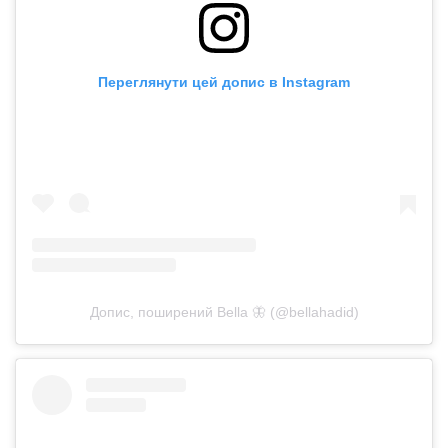
Переглянути цей допис в Instagram
Допис, поширений Bella 🦋 (@bellahadid)