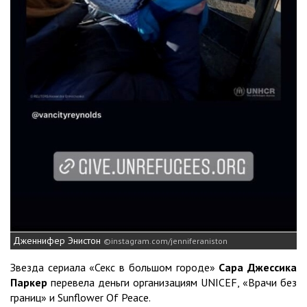
Дженнифер Энистон
instagram.com/jenniferaniston
Звезда сериала «Секс в большом городе»
Сара Джессика
Паркер
перевела деньги организациям UNICEF, «Врачи без
границ» и Sunflower Of Peace.