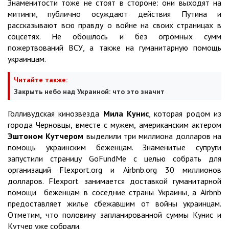
Знаменитости тоже не стоят в стороне: они выходят на
митинги, публично осуждают действия Путина и
рассказывают всю правду о войне на своих страницах в
соцсетях. Не обошлось и без огромных сумм
пожертвований ВСУ, а также на гуманитарную помощь
украинцам.
Читайте также:
Закрыть небо над Украиной: что это значит
Голливудская кинозвезда
Мила Кунис
, которая родом из
города Черновцы, вместе с мужем, американским актером
Эштоном Кутчером
выделили три миллиона долларов на
помощь украинским беженцам. Знаменитые супруги
запустили страницу GoFundMe с целью собрать для
организаций Flexport.org и Airbnb.org 30 миллионов
долларов. Flexport занимается доставкой гуманитарной
помощи беженцам в соседние страны Украины, а Airbnb
предоставляет жилье сбежавшим от войны украинцам.
Отметим, что половину запланированной суммы Кунис и
Кутчер уже собрали.