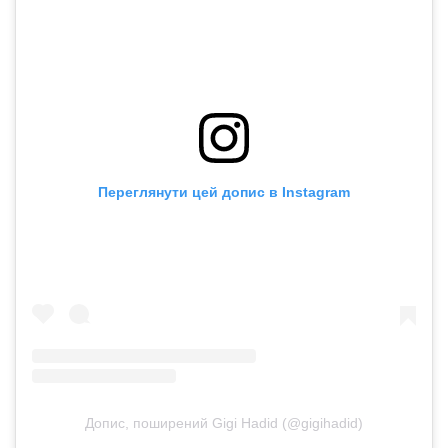
Переглянути цей допис в Instagram
Допис, поширений Gigi Hadid (@gigihadid)