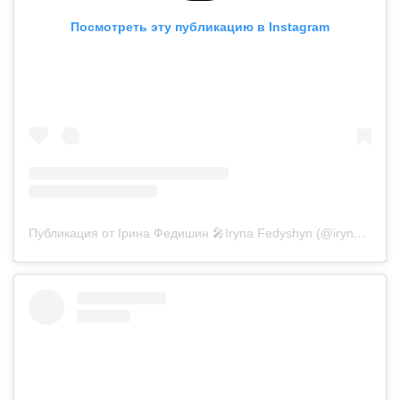
Посмотреть эту публикацию в Instagram
Публикация от Ірина Федишин 🎤Iryna Fedyshyn (@irynafedyshyn)