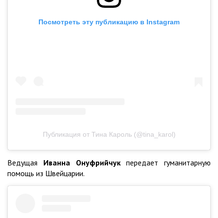
Посмотреть эту публикацию в Instagram
Публикация от Тина Кароль (@tina_karol)
Ведущая
Иванна Онуфрийчук
передает гуманитарную
помощь из Швейцарии.