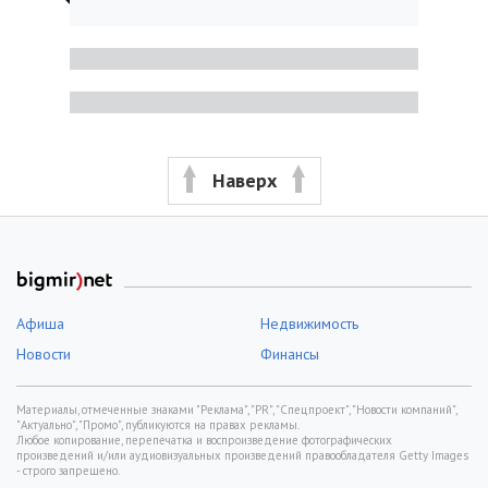
Наверх
Афиша
Недвижимость
Новости
Финансы
Материалы, отмеченные знаками "Реклама", "PR", "Спецпроект", "Новости компаний",
"Актуально", "Промо", публикуются на правах рекламы.
Любое копирование, перепечатка и воспроизведение фотографических
произведений и/или аудиовизуальных произведений правообладателя Getty Images
- строго запрещено.