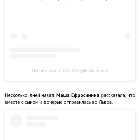
Публикация от KAZKA (@kazka.band)
Несколько дней назад
Маша Ефросинина
рассказала, что
вместе с сыном и дочерью отправилась во Львов.