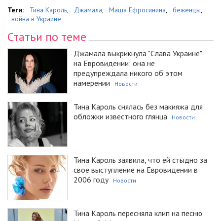
Теги:
Тина Кароль
,
Джамала
,
Маша Ефросинина
,
беженцы
,
война в Украине
Статьи по теме
Джамала выкрикнула "Слава Украине"
на Евровидении: она не
предупреждала никого об этом
намерении
Новости
Тина Кароль снялась без макияжа для
обложки известного глянца
Новости
Тина Кароль заявила, что ей стыдно за
свое выступление на Евровидении в
2006 году
Новости
Тина Кароль пересняла клип на песню