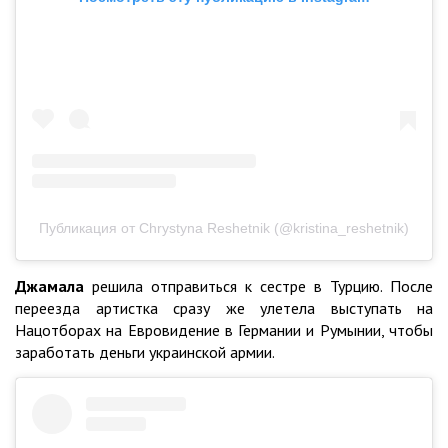
Публикация от Chrystyna Reshetnik (@kristina_reshetnik)
Джамала
решила отправиться к сестре в Турцию. После
переезда артистка сразу же улетела выступать на
Нацотборах на Евровидение в Германии и Румынии, чтобы
заработать деньги украинской армии.