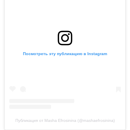
Посмотреть эту публикацию в Instagram
Публикация от Masha Efrosinina (@mashaefrosinina)