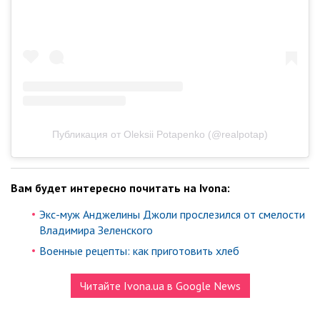
Публикация от Oleksii Potapenko (@realpotap)
Вам будет интересно почитать на Ivona:
Экс-муж Анджелины Джоли прослезился от смелости
Владимира Зеленского
Военные рецепты: как приготовить хлеб
Читайте Ivona.ua в Google News