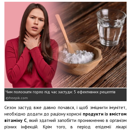
Чим полоскати горло під час застуди: 5 ефективних рецептів
freepik.com
Сезон застуд вже давно почався, і щоб зміцнити імунітет,
необхідно додати до раціону корисні
продукти із вмістом
вітаміну С
, який здатний запобігти проникненню в організм
різних інфекцій. Крім того, в період епідемії лікарі