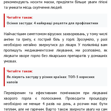
рекомендують носити маски, приділяти більше уваги гігієні
та уникати місць скупчення людей.
Читайте також:
Осіння застуда: 4 найкращі рецепти для профілактики
Найчастішим симптомом вірусних захворювань, у тому числі
ангіни та грипу, є гострий біль у горлі. Зрозуміло, у разі
необхідно негайно звернутися до лікаря. У поліклініці вам
пропишуть медикаментозне лікування, ми розповімо, як
лікувати хворе горло без лікарських препаратів у домашніх
умовах.
Читайте також:
Як лікують застуду у різних країнах: ТОП-5 корисних
напоїв
Перевіреним та ефективним помічником при лікуванні
хворого горла є полоскання. Проводити процедуру
необхідно не менше 4 разів на день, а розчин має бути
теплим, але не гарячим. Варто також звернути увагу на сам