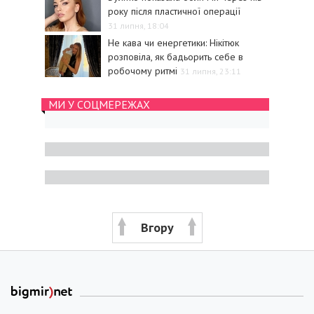
року після пластичної операції
31 липня, 18:04
Не кава чи енергетики: Нікітюк
розповіла, як бадьорить себе в
робочому ритмі
31 липня, 23:11
МИ У СОЦМЕРЕЖАХ
Вгору