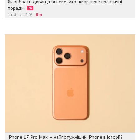
Як вибрати диван для невеликої квартири: практичні
поради
PR
1 квітня, 12:03
Дім
iPhone 17 Pro Max – найпотужніший iPhone в історії?