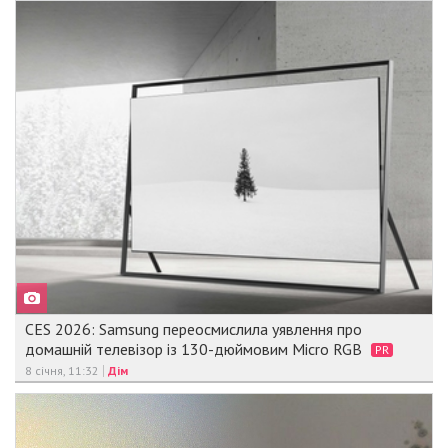
CES 2026: Samsung переосмислила уявлення про
домашній телевізор із 130-дюймовим Micro RGB
PR
8 січня, 11:32
Дім