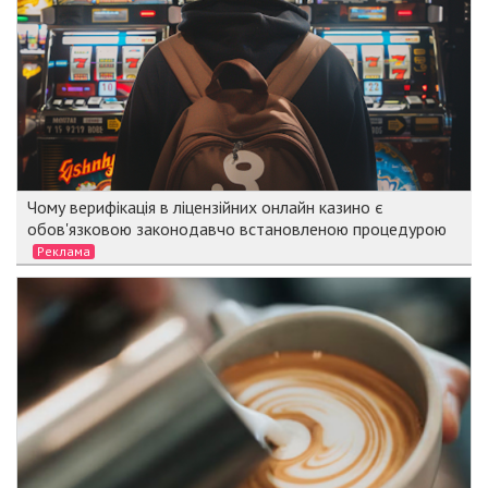
Чому верифікація в ліцензійних онлайн казино є
обов'язковою законодавчо встановленою процедурою
Реклама
20 лютого 2024, 18:12
Стиль життя