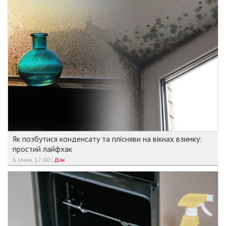
Як позбутися конденсату та плісняви на вікнах взимку:
простий лайфхак
6 січня, 17:00
Дім