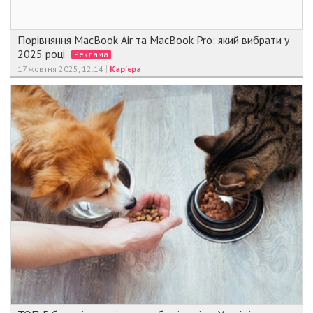
Порівняння MacBook Air та MacBook Pro: який вибрати у
2025 році
Реклама
17 жовтня 2025, 12:14
Кар'єра