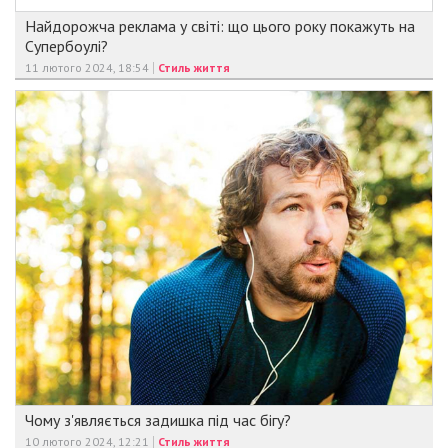
Найдорожча реклама у світі: що цього року покажуть на
Супербоулі?
11 лютого 2024, 18:54
Стиль життя
Чому з'являється задишка під час бігу?
10 лютого 2024, 12:21
Стиль життя