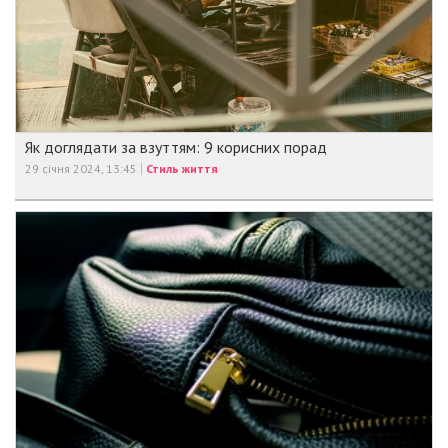
Як доглядати за взуттям: 9 корисних порад
29 січня 2024, 13:45
Стиль життя