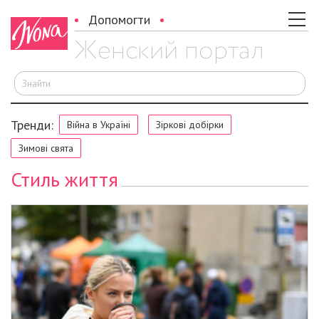
Допомогти
Ш
Тренди:
Війна в Україні
Зіркові добірки
Зимові свята
Стиль життя