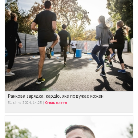
Ранкова зарядка: кардіо, яке подужає кожен
31 січня 2024, 14:25
Стиль життя