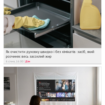
Як очистити духовку швидко і без хімікатів: засіб, який
розчиняє весь засохлий жир
6 січня, 16:00
Дім