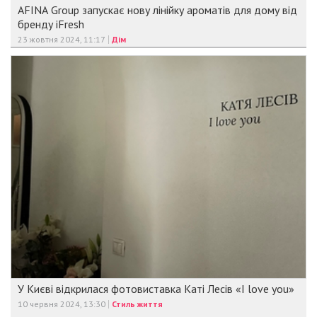
AFINA Group запускає нову лінійку ароматів для дому від
бренду iFresh
23 жовтня 2024, 11:17
Дім
У Києві відкрилася фотовиставка Каті Лесів «I love you»
10 червня 2024, 13:30
Стиль життя