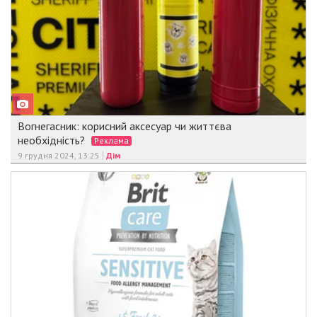
Вогнегасник: корисний аксесуар чи життєва
необхідність?
Реклама
9 грудня 2024, 13:25
Дім