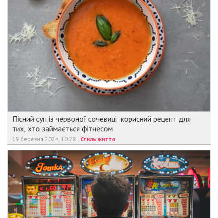
Пісний суп із червоної сочевиці: корисний рецепт для
тих, хто займається фітнесом
19 березня 2024, 10:28
Стиль життя