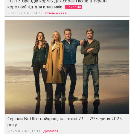
ТОП‑5 брендів кормів для собак і котів в Україні:
короткий гід для власників
Реклама
8 серпня 2025, 14:38
Стиль життя
Серіали Netflix: найкращі на тижні 23 – 29 червня 2025
року
2 липня 2025, 13:11
Дозвілля