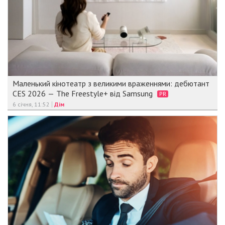
Маленький кінотеатр з великими враженнями: дебютант
CES 2026 — The Freestyle+ від Samsung
PR
6 січня, 11:52
Дім