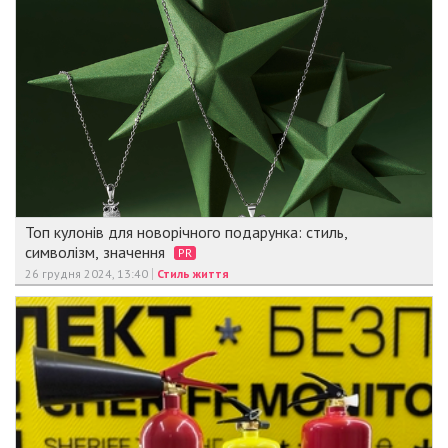
Топ кулонів для новорічного подарунка: стиль,
символізм, значення
PR
26 грудня 2024, 13:40
Стиль життя