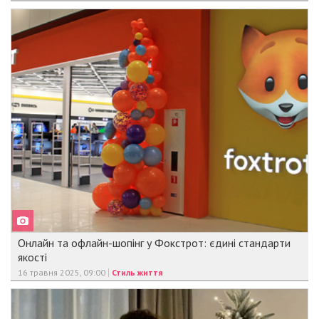
Онлайн та офлайн-шопінг у Фокстрот: єдині стандарти
якості
16 травня 2025, 09:00
Стиль життя