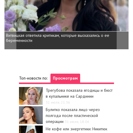
Витвицкая ответила критикам, которые высказались о ее
беременности
Топ-новости по:
Просмотрам
Трегубова показала ягодицы и бюст
в купальнике на Сардинии
31 июля, 21:36
Булитко показала лицо через
полгода после пластической
операции
31 июля, 18:04
Не кофе или энергетики: Никитюк