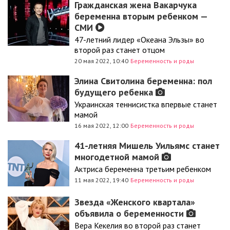
Гражданская жена Вакарчука
беременна вторым ребенком —
СМИ
47-летний лидер «Океана Эльзы» во
второй раз станет отцом
20 мая 2022, 10:40
Беременность и роды
Элина Свитолина беременна: пол
будущего ребенка
Украинская теннисистка впервые станет
мамой
16 мая 2022, 12:00
Беременность и роды
41-летняя Мишель Уильямс станет
многодетной мамой
Актриса беременна третьим ребенком
11 мая 2022, 19:40
Беременность и роды
Звезда «Женского квартала»
объявила о беременности
Вера Кекелия во второй раз станет