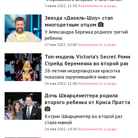
7 июня 2022, 11:30
Беременность и роды
Звезда «Дизель-Шоу» стал
многодетным отцом
У Александра Бережка родился третий
ребенок
27 мая 2022, 10:00
Беременность и роды
Топ-модель Victoria's Secret Роми
Стрейд беременна во второй раз
26-летняя нидерландская красотка
показала округлившийся животик
26 мая 2022, 12:00
Беременность и роды
Дочь Шварценеггера родила
второго ребенка от Криса Пратта
Кэтрин Шварценеггер во второй раз
стала мамой
24 мая 2022, 10:30
Беременность и роды