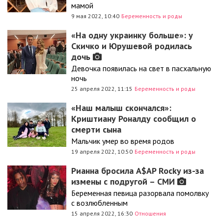
мамой
9 мая 2022, 10:40
Беременность и роды
«На одну украинку больше»: у
Скичко и Юрушевой родилась
дочь
Девочка появилась на свет в пасхальную
ночь
25 апреля 2022, 11:15
Беременность и роды
«Наш малыш скончался»:
Криштиану Роналду сообщил о
смерти сына
Мальчик умер во время родов
19 апреля 2022, 10:50
Беременность и роды
Рианна бросила A$AP Rocky из-за
измены с подругой – СМИ
Беременная певица разорвала помолвку
с возлюбленным
15 апреля 2022, 16:30
Отношения