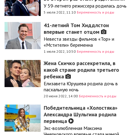
У 59-летнего режиссера родилась дочь
5 июля 2022, 11:10
Беременность и роды
41-летний Том Хиддлстон
впервые станет отцом
Невеста звезды фильмов «Тор» и
«Мстители» беременна
1 июля 2022, 10:50
Беременность и роды
Жена Скичко рассекретила, в
какой стране родила третьего
ребенка
Елизавета Юрушева родила дочь в
пасхальную ночь
20 июня 2022, 14:00
Беременность и роды
Победительница «Холостяка»
Александра Шульгина родила
первенца
Экс-возлюбленная Максима
Чмерковского впервые стала мамой