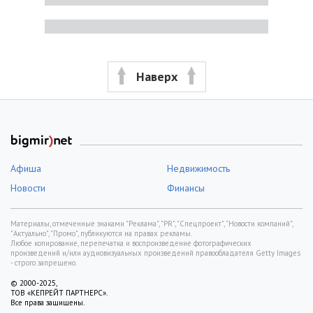
Наверх
Афиша
Недвижимость
Новости
Финансы
Материалы, отмеченные знаками "Реклама", "PR", "Спецпроект", "Новости компаний",
"Актуально", "Промо", публикуются на правах рекламы.
Любое копирование, перепечатка и воспроизведение фотографических
произведений и/или аудиовизуальных произведений правообладателя Getty Images
- строго запрещено.
© 2000-2025,
ТОВ «КЕПРЕЙТ ПАРТНЕРС».
Все права защищены.