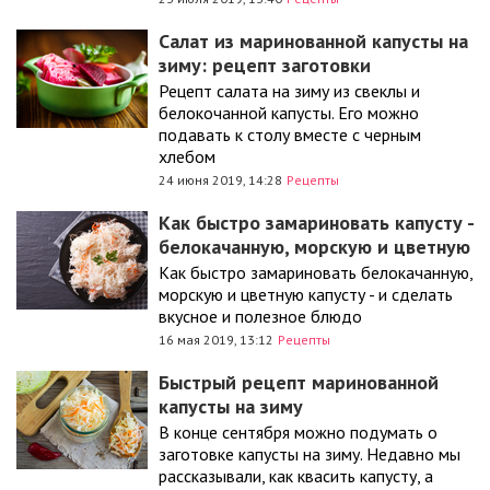
Салат из маринованной капусты на
зиму: рецепт заготовки
Рецепт салата на зиму из свеклы и
белокочанной капусты. Его можно
подавать к столу вместе с черным
хлебом
24 июня 2019, 14:28
Рецепты
Как быстро замариновать капусту -
белокачанную, морскую и цветную
Как быстро замариновать белокачанную,
морскую и цветную капусту - и сделать
вкусное и полезное блюдо
16 мая 2019, 13:12
Рецепты
Быстрый рецепт маринованной
капусты на зиму
В конце сентября можно подумать о
заготовке капусты на зиму. Недавно мы
рассказывали, как квасить капусту, а