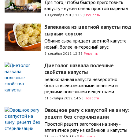
Для того, чтобы быстро приготовить
капусту - нужен очень простой маринад
10 декабря 2019, 12:59
Рецепты
Запеканка из цветной капусты под
сырным соусом
Обилие сыра придает цветной капусте
новый, более интересный вкус
9 декабря 2019, 12:33
Рецепты
Диетолог назвала полезные
свойства капусты
Белокочанная капуста невероятно
богата всевозможными ценными и
редкими полезными веществами
31 октября 2019, 14:56
Новости
Овощное рагу с капустой на зиму:
рецепт без стерилизации
Простой рецепт заготовки на зиму -
аппетитное рагу из кабачков и капусты
23 июля 2019, 13:40
Рецепты