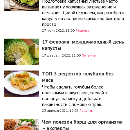
Подготовка капустных листьев часто
вызывает у хозяюшек затруднение и
отчаяние. Давайте узнаем, как разобрать
капусту на листья максимально быстро и
просто
27 июня 2022, 11:00
Рецепты
17 февраля: международный день
капусты
17 февраля 2022, 11:00
Питание
ТОП-5 рецептов голубцов без
мяса
Чтобы сделать голубцы более
полезными и вкусными, сделайте
овощную начинку и добавьте
пикантности с помощью трав.
23 апреля 2021, 10:05
Рецепты
Чем полезен борщ для организма
– эксперты