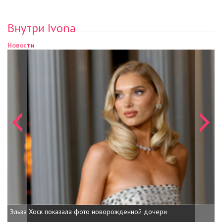
Внутри Ivona
Новости
Новости
Эльза Хоск показала фото новорожденной дочери
Гайтана 