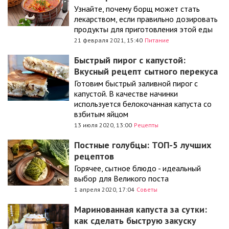
Узнайте, почему борщ может стать
лекарством, если правильно дозировать
продукты для приготовления этой еды
21 февраля 2021, 15:40
Питание
Быстрый пирог с капустой:
Вкусный рецепт сытного перекуса
Готовим быстрый заливной пирог с
капустой. В качестве начинки
используется белокочанная капуста со
взбитым яйцом
13 июля 2020, 13:00
Рецепты
Постные голубцы: ТОП-5 лучших
рецептов
Горячее, сытное блюдо - идеальный
выбор для Великого поста
1 апреля 2020, 17:04
Советы
Маринованная капуста за сутки:
как сделать быструю закуску