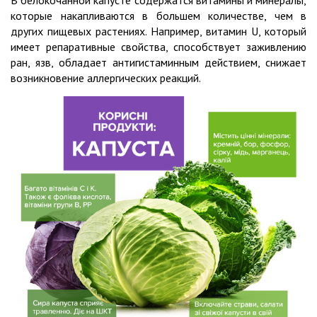
В белокочанной капусте содержатся витамины и минералы,
которые накапливаются в большем количестве, чем в
других пищевых растениях. Например, витамин U, который
имеет репаративные свойства, способствует заживлению
ран, язв, обладает антигистаминным действием, снижает
возникновение аллергических реакций.