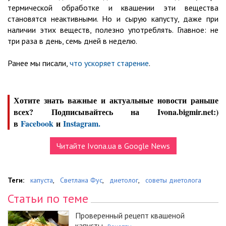
термической обработке и квашении эти вещества
становятся неактивными. Но и сырую капусту, даже при
наличии этих веществ, полезно употреблять. Главное: не
три раза в день, семь дней в неделю.
Ранее мы писали,
что ускоряет старение
.
Хотите знать важные и актуальные новости раньше
всех? Подписывайтесь на Ivona.bigmir.net:)
в
Facebook
и
Instagram.
Читайте Ivona.ua в Google News
Теги:
капуста
,
Светлана Фус
,
диетолог
,
советы диетолога
Статьи по теме
Проверенный рецепт квашеной
капусты