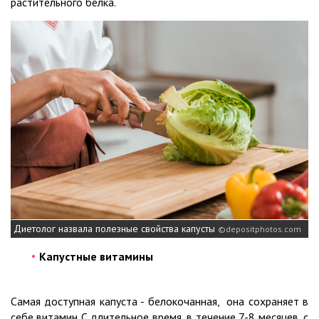
растительного белка.
Диетолог назвала полезные свойства капусты
depositphotos.com
Капустные витамины
Самая доступная капуста - белокочанная, она сохраняет в
себе витамин С длительное время, в течение 7-8 месяцев, с