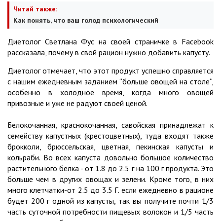
Читай также:
Как понять, что ваш голод психологический
Диетолог Светлана Фус на своей страничке в Facebook
рассказала, почему в свой рацион нужно добавить капусту.
Диетолог отмечает, что этот продукт успешно справляется
с нашим ежедневным заданием “больше овощей на столе“,
особенно в холодное время, когда много овощей
привозные и уже не радуют своей ценой.
Белокочанная, краснокочанная, савойская принадлежат к
семейству капустных (крестоцветных), туда входят также
брокколи, брюссельская, цветная, пекинская капусты и
кольраби. Во всех капуста довольно большое количество
растительного белка - от 1.8 до 2.5 г на 100 г продукта. Это
больше чем в других овощах и зелени. Кроме того, в них
много клетчатки-от 2.5 до 3.5 Г. если ежедневно в рационе
будет 200 г одной из капусты, так вы получите почти 1/3
часть суточной потребности пищевых волокон и 1/5 часть