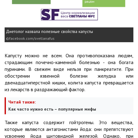
Диетолог назвала полезные свойства капусты
facebook.com/svetlanafus
Капусту можно не всем. Она противопоказана людям,
страдающим почечно-каменной болезнью - она ​​богата
пуринами. В свежем виде нельзя при панкреатите. При
обострении язвенной болезни желудка или
двенадцатиперстной кишки, колита капуста превращается
из лекарств в раздражающий фактор.
Читай также:
Как часто нужно есть – популярные мифы
Также капуста содержит гойтрогены. Это вещества,
которые являются антагонистами йода: они препятствуют
усвоению йода щитовидной железой. Однако, при