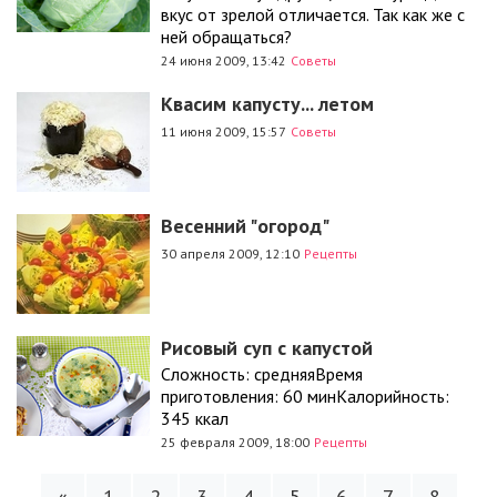
вкус от зрелой отличается. Так как же с
ней обращаться?
24 июня 2009, 13:42
Советы
Квасим капусту... летом
11 июня 2009, 15:57
Советы
Весенний "огород"
30 апреля 2009, 12:10
Рецепты
Рисовый суп с капустой
Сложность: средняяВремя
приготовления: 60 минКалорийность:
345 ккал
25 февраля 2009, 18:00
Рецепты
«
1
2
3
4
5
6
7
8