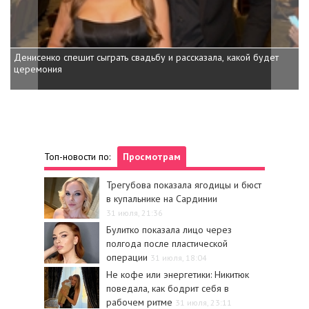
Денисенко спешит сыграть свадьбу и рассказала, какой будет
церемония
Топ-новости по:
Просмотрам
Трегубова показала ягодицы и бюст
в купальнике на Сардинии
31 июля, 21:36
Булитко показала лицо через
полгода после пластической
операции
31 июля, 18:04
Не кофе или энергетики: Никитюк
поведала, как бодрит себя в
рабочем ритме
31 июля, 23:11