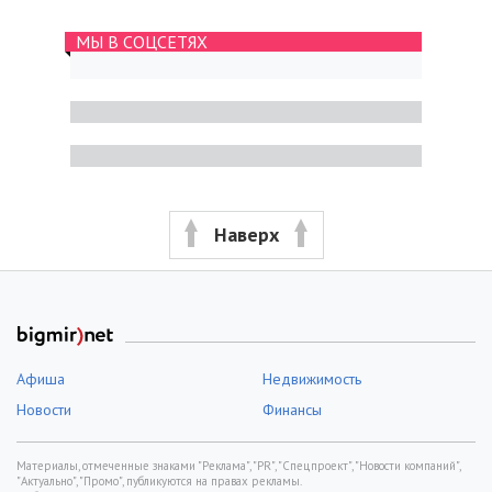
МЫ В СОЦСЕТЯХ
Наверх
Афиша
Недвижимость
Новости
Финансы
Материалы, отмеченные знаками "Реклама", "PR", "Спецпроект", "Новости компаний",
"Актуально", "Промо", публикуются на правах рекламы.