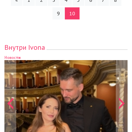
9
10
Внутри Ivona
Новости