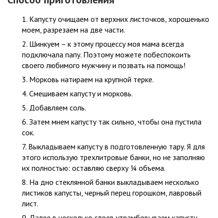
Капусту очищаем от верхних листочков, хорошенько
моем, разрезаем на две части.
Шинкуем – к этому процессу моя мама всегда
подключала папу. Поэтому можете побеспокоить
своего любимого мужчину и позвать на помощь!
Морковь натираем на крупной терке.
Смешиваем капусту и морковь.
Добавляем соль.
Затем мнем капусту так сильно, чтобы она пустила
сок.
Выкладываем капусту в подготовленную тару. Я для
этого использую трехлитровые банки, но не заполняю
их полностью: оставляю сверху ¼ объема.
На дно стеклянной банки выкладываем несколько
листиков капусты, черный перец горошком, лавровый
лист.
Далее в несколько слоев утрамбовываем капусту