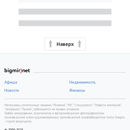
Наверх
Афиша
Недвижимость
Новости
Финансы
Материалы, отмеченные знаками "Реклама", "PR", "Спецпроект", "Новости компаний",
"Актуально", "Промо", публикуются на правах рекламы.
Любое копирование, перепечатка и воспроизведение фотографических
произведений и/или аудиовизуальных произведений правообладателя Getty Images
- строго запрещено.
© 2000-2025,