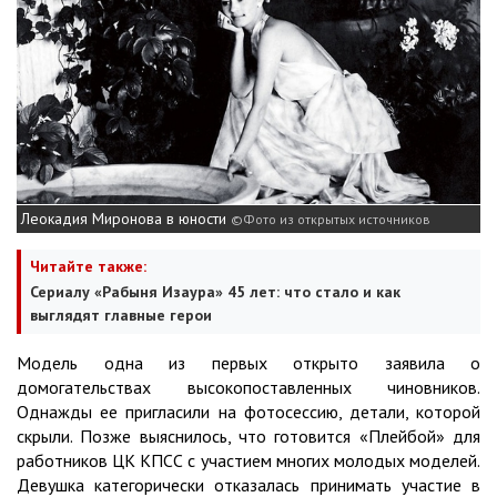
Леокадия Миронова в юности
Фото из открытых источников
Читайте также:
Сериалу «Рабыня Изаура» 45 лет: что стало и как
выглядят главные герои
Модель одна из первых открыто заявила о
домогательствах высокопоставленных чиновников.
Однажды ее пригласили на фотосессию, детали, которой
скрыли. Позже выяснилось, что готовится «Плейбой» для
работников ЦК КПСС с участием многих молодых моделей.
Девушка категорически отказалась принимать участие в