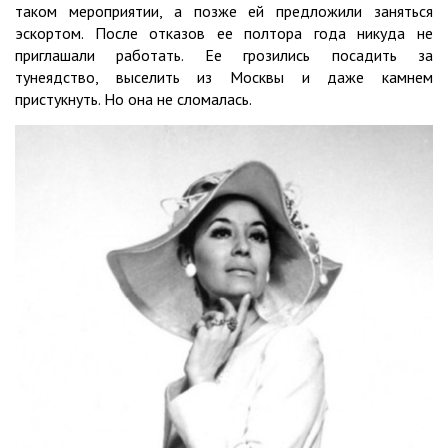
таком мероприятии, а позже ей предложили заняться
эскортом. После отказов ее полтора года никуда не
приглашали работать. Ее грозились посадить за
тунеядство, выселить из Москвы и даже камнем
пристукнуть. Но она не сломалась.