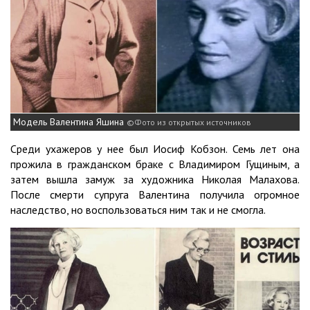
Модель Валентина Яшина
Фото из открытых источников
Среди ухажеров у нее был Иосиф Кобзон. Семь лет она
прожила в гражданском браке с Владимиром Гущиным, а
затем вышла замуж за художника Николая Малахова.
После смерти супруга Валентина получила огромное
наследство, но воспользоваться ним так и не смогла.