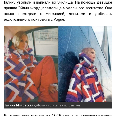
Галину уволили и выгнали из училища. На помощь девушке
пришла Эйлин Форд, владелица модельного агентства. Она
помогла модели с миграцией, деньгами и добилась
эксклюзивного контракта с Vogue.
Галина Миловская
Фото из открытых источников
Впоследствии модель из СССР сделала успешную карьеру