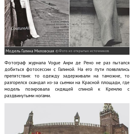
Модель Галина Миловская
Фото из открытых источников
Фотограф журнала Vogue Анри де Рено не раз пытался
добиться фотосессии с Галиной. На его пути появлялись
препятствия: то одежду задерживали на таможне, то
разгорелся скандал из-за сьемки на Красной площади, где
модель позировала сидящей спиной к Кремлю с
раздвинутыми ногами.