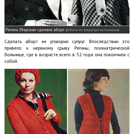
Регина Збарская сделала аборт
Фото из открытых источников
Сделать аборт ее уговорил супруг. Впоследствии это
привело к нервному срыву Регины, психиатрической
больнице, где в возрасте всего в 52 года она покончила с
собой.