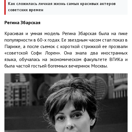
Как сложилась личная жизнь самых красивых актеров
советских времен
Регина Збарская
Красивая и умная модель Регина Збарская была на пике
популярности в 60-х годах. Ее звездным часом стал показ в
Париже, а после съемок с короткой стрижкой ее прозвали
«советской Софи Лорен». Она знала два иностранных
языка, обучалась на экономическом факультете ВГИКа и
была частой гостьей богемных вечеринок Москвы.