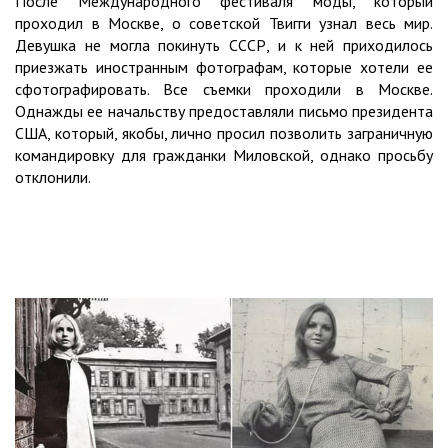
После Международного фестиваля моды, который
проходил в Москве, о советской Твигги узнал весь мир.
Девушка не могла покинуть СССР, и к ней приходилось
приезжать иностранным фотографам, которые хотели ее
сфотографировать. Все съемки проходили в Москве.
Однажды ее начальству предоставляли письмо президента
США, который, якобы, лично просил позволить заграничную
командировку для гражданки Миловской, однако просьбу
отклонили.