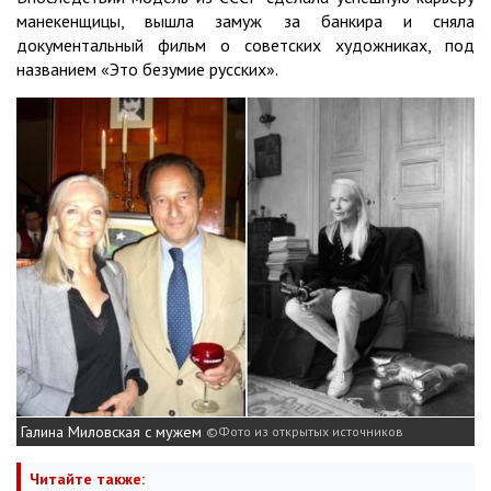
манекенщицы, вышла замуж за банкира и сняла
документальный фильм о советских художниках, под
названием «Это безумие русских».
Галина Миловская с мужем
Фото из открытых источников
Читайте также: