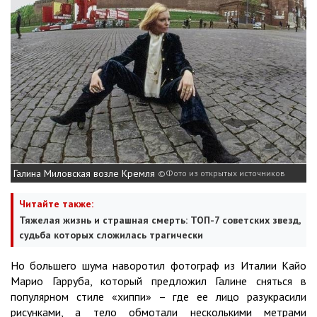
Галина Миловская возле Кремля
Фото из открытых источников
Читайте также:
Тяжелая жизнь и страшная смерть: ТОП-7 советских звезд,
судьба которых сложилась трагически
Но большего шума наворотил фотограф из Италии Кайо
Марио Гарруба, который предложил Галине сняться в
популярном стиле «хиппи» – где ее лицо разукрасили
рисунками, а тело обмотали несколькими метрами