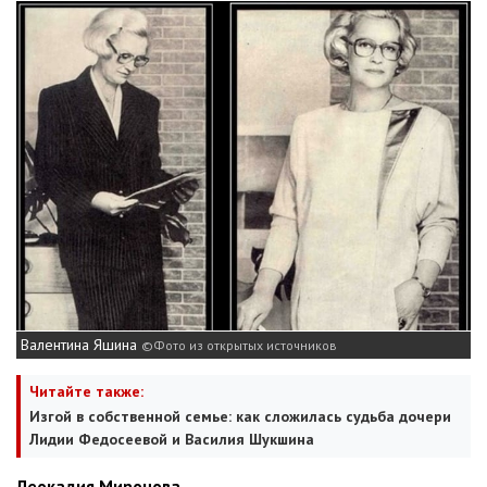
Валентина Яшина
Фото из открытых источников
Читайте также:
Изгой в собственной семье: как сложилась судьба дочери
Лидии Федосеевой и Василия Шукшина
Леокадия Миронова