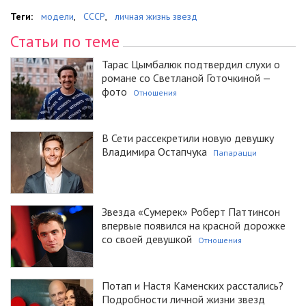
Теги:
модели
,
СССР
,
личная жизнь звезд
Статьи по теме
Тарас Цымбалюк подтвердил слухи о
романе со Светланой Готочкиной —
фото
Отношения
В Сети рассекретили новую девушку
Владимира Остапчука
Папарацци
Звезда «Сумерек» Роберт Паттинсон
впервые появился на красной дорожке
со своей девушкой
Отношения
Потап и Настя Каменских расстались?
Подробности личной жизни звезд