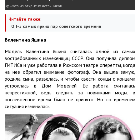
Фото из открытых источников
Читайте также:
ТОП-5 самых ярких пар советского времени
Валентина Яшина
Модель Валентина Яшина считалась одной из самых
востребованных манекенщиц СССР. Она получила диплом
ГИТИСа и уже работала в Рижском театре оперетты, когда
на нее обратил внимание фотограф. Она вышла замуж,
родила сына, развелась, и чтобы свести концы с концами
устроилась в Дом Моделей. Ее работа считалась
непрестижной, ведь следить за новинками моды, в
послевоенное время было не принято. Но со временем
ситуация изменилась.