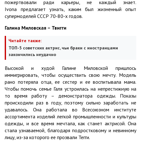
пожертвовали ради карьеры, не каждый знает.
Ivona
предлагает узнать, каким был жизненный опыт
супермоделей СССР 70-80-х годов.
Галина Миловская – Твигги
Читайте также:
ТОП-5 советских актрис, чьи браки с иностранцами
закончились неудачно
Высокой и худой Галине Миловской пришлось
иммигрировать, чтобы осуществить свою мечту. Модель
рано потеряла отца, ее сестер и ее воспитывала мама.
Чтобы помочь семье Галя устроилась на непрестижную на
то время работу – демонстратора одежды. Показы
происходили раз в году, поэтому сильно заработать не
удавалось. Она работала во Всесоюзном институте
ассортимента изделий легкой промышленности и культуры
одежды, и все время мечтала, как станет актрисой. Она
стала узнаваемой, благодаря подростковому и невинному
лицу, из-за которого ее прозвали Тегги.