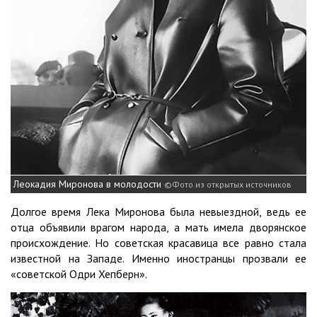
Леокадия Миронова в молодости
Фото из открытых источников
Долгое время Лека Миронова была невыездной, ведь ее
отца объявили врагом народа, а мать имела дворянское
происхождение. Но советская красавица все равно стала
известной на Западе. Именно иностранцы прозвали ее
«советской Одри Хепберн».