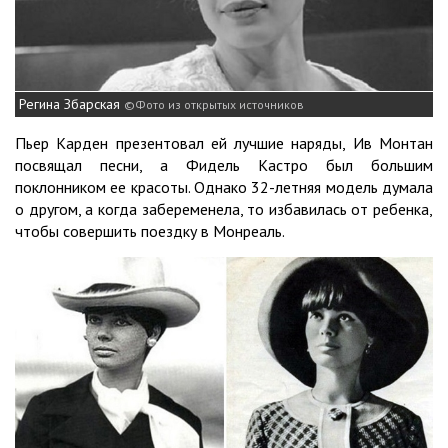
Регина Збарская
Фото из открытых источников
Пьер Карден презентовал ей лучшие наряды, Ив Монтан
посвящал песни, а Фидель Кастро был большим
поклонником ее красоты. Однако 32-летняя модель думала
о другом, а когда забеременела, то избавилась от ребенка,
чтобы совершить поездку в Монреаль.