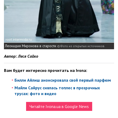
Леокадия Миронова в старости
Фото из открытых источников
Автор: Леся Сайко
Вам будет интересно прочитать на Ivona:
Билли Айлиш анонсировала свой первый парфюм
Майли Сайрус снялась топлес в прозрачных
трусах: фото и видео
Читайте Ivona.ua в Google News