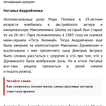
печальным концом.
Наталья Андрейченко
Исполнительница роли Мэри Поппинс в 29-летнем
возрасте влюбилась в австрийского актера и
кинорежиссера Максимилиана Шелла, который был старше
ее на 26 лет. Пара познакомилась в 1985 году на съемках
мини-сериала «Петр Великий». Тогда Андрейченко еще
была замужем за композитором Максимом Дунаевским и
воспитывала с ним трехлетнего сына Дмитрия. Актрисе
было сложно расстаться с супругом и это при том, что у
Дунаевского была внебрачная дочь. Но в итоге Наталья
все-таки решила признаться в своей измене
и подать развод.
Читайте также:
Как сложилась личная жизнь самых красивых актеров
советских времен