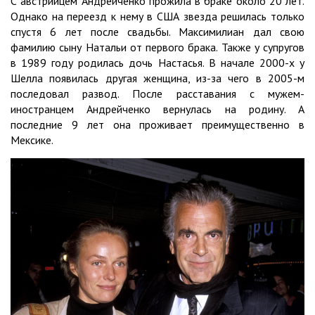
С австрийцем Андрейченко прожила в браке около 20 лет.
Однако на переезд к нему в США звезда решилась только
спустя 6 лет после свадьбы. Максимилиан дал свою
фамилию сыну Натальи от первого брака. Также у супругов
в 1989 году родилась дочь Настасья. В начале 2000-х у
Шелла появилась другая женщина, из-за чего в 2005-м
последовал развод. После расставания с мужем-
иностранцем Андрейченко вернулась на родину. А
последние 9 лет она проживает преимущественно в
Мексике.