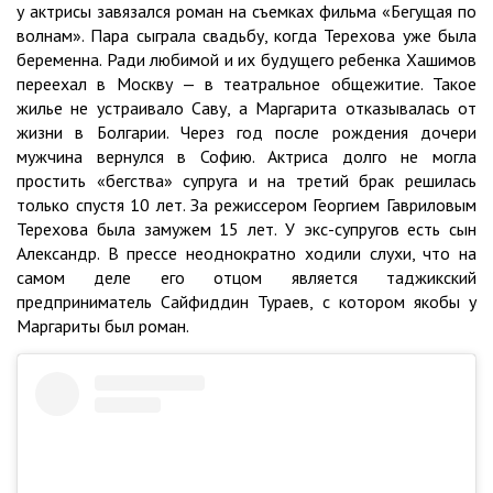
у актрисы завязался роман на съемках фильма «Бегущая по
волнам». Пара сыграла свадьбу, когда Терехова уже была
беременна. Ради любимой и их будущего ребенка Хашимов
переехал в Москву — в театральное общежитие. Такое
жилье не устраивало Саву, а Маргарита отказывалась от
жизни в Болгарии. Через год после рождения дочери
мужчина вернулся в Софию. Актриса долго не могла
простить «бегства» супруга и на третий брак решилась
только спустя 10 лет. За режиссером Георгием Гавриловым
Терехова была замужем 15 лет. У экс-супругов есть сын
Александр. В прессе неоднократно ходили слухи, что на
самом деле его отцом является таджикский
предприниматель Сайфиддин Тураев, с котором якобы у
Маргариты был роман.