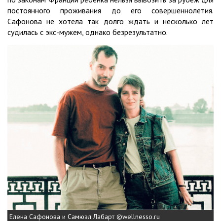
постоянного проживания до его совершеннолетия.
Сафонова не хотела так долго ждать и несколько лет
судилась с экс-мужем, однако безрезультатно.
Елена Сафонова и Самюэл Лабарт ©wellnesso.ru