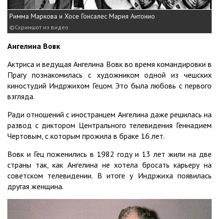
Римма Маркова и Хосе Гонсалес Мария Антонио
Скриншот из видео
Ангелина Вовк
Актриса и ведущая Ангелина Вовк во время командировки в
Прагу познакомилась с художником одной из чешских
киностудий Индржихом Гецом. Это была любовь с первого
взгляда.
Ради отношений с иностранцем Ангелина даже решилась на
развод с диктором Центрального телевидения Геннадием
Чертовым, с которым прожила в браке 16 лет.
Вовк и Гец поженились в 1982 году и 13 лет жили на две
страны так, как Ангелина не хотела бросать карьеру на
советском телевидении. В итоге у Индржиха появилась
другая женщина.