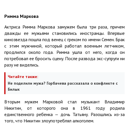
Римма Маркова
Актриса Римма Маркова замужем была три раза, причем
дважды ее мужьями становились иностранцы. Впервые
кинозвезда пошла под венец с греком по имени Семен. Брак
с этим мужчиной, который работал военным летчиком,
продлился около года. Римма ушла от него, когда он
потребовал ее бросить сцену. После развода экс-супруги ни
разу не виделись.
Читайте также:
Не поделили мужа? Горбачева рассказала о конфликте с
Билык
Вторым мужем Марковой стал музыкант Владимир
Никитин, от которого она в 1961 году родила
единственного ребенка — дочь Татьяну. Разошлись из-за
того, что Никитин злоупотреблял алкоголем.