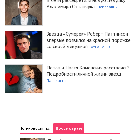
Владимира Остапчука
Папарацци
Звезда «Сумерек» Роберт Паттинсон
впервые появился на красной дорожке
со своей девушкой
Отношения
Потап и Настя Каменских расстались?
Подробности личной жизни звезд
Папарацци
Топ-новости по:
Просмотрам