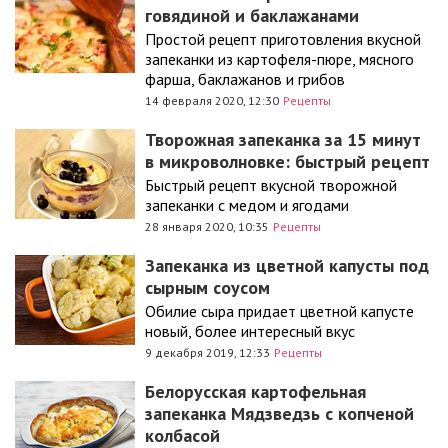
говядиной и баклажанами
Простой рецепт приготовления вкусной
запеканки из картофеля-пюре, мясного
фарша, баклажанов и грибов
14 февраля 2020, 12:30
Рецепты
Творожная запеканка за 15 минут
в микроволновке: быстрый рецепт
Быстрый рецепт вкусной творожной
запеканки с медом и ягодами
28 января 2020, 10:35
Рецепты
Запеканка из цветной капусты под
сырным соусом
Обилие сыра придает цветной капусте
новый, более интересный вкус
9 декабря 2019, 12:33
Рецепты
Белорусская картофельная
запеканка Мядзведзь с копченой
колбасой