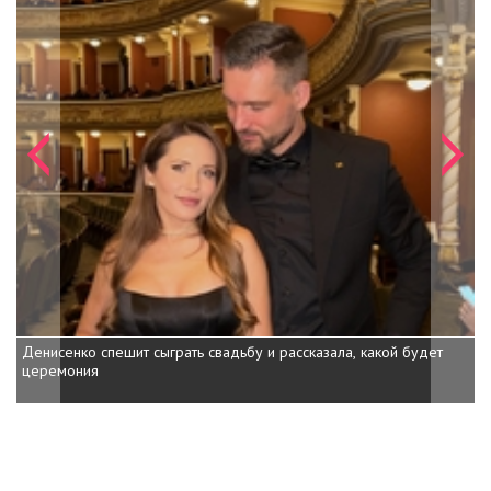
Денисенко спешит сыграть свадьбу и рассказала, какой будет
Дочь Шварценеггера показа
церемония
внучка на пони