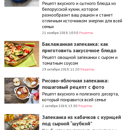
Рецепт вкусного и сытного блюда из
белорусской кухни, которое
разнообразит ваш рацион и станет
отличным источником энергии для всей
семьи
21 ноября 2019, 10:50
Рецепты
Баклажанная запеканка: как
приготовить закусочное блюдо
Рецепт овощной запеканки с сыром и
томатным соусом
29 октября 2019, 11:20
Рецепты
Рисово-яблочная запеканка:
пошаговый рецепт с фото
Рецепт вкусного и полезного десерта,
который понравится всей семье
2 октября 2019, 13:30
Рецепты
Запеканка из кабачков с курицей
под сырной “шубкой”