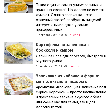
Тыква один из самых универсальных и
приятных овощей. Но далеко не все так
думают. Однако запеканка – это
отличный способ пробудить пищевой
интерес к тыкве даже у самых
привередливых
1 декабря 2021, 10:00
Рецепты
Картофельная запеканка с
брокколи и сыром
Отличная идея для простого, быстрого и
вкусного ужина
19 ноября 2021, 14:30
Рецепты
Запеканка из кабачка и фарша:
сытно, вкусно и недорого
Ароматная мясо-овощная запеканка под
сырной корочкой — просто наслаждение
и прекрасный вариант вкусного обеда
или ужина как для семьи, так и для
дорогих гостей