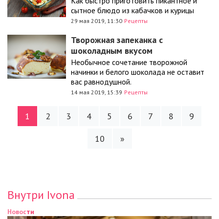
Как быстро приготовить пикантное и
сытное блюдо из кабачков и курицы
29 мая 2019, 11:30
Рецепты
Творожная запеканка с
шоколадным вкусом
Необычное сочетание творожной
начинки и белого шоколада не оставит
вас равнодушной.
14 мая 2019, 15:39
Рецепты
1
2
3
4
5
6
7
8
9
10
»
Внутри Ivona
Новости
Новости