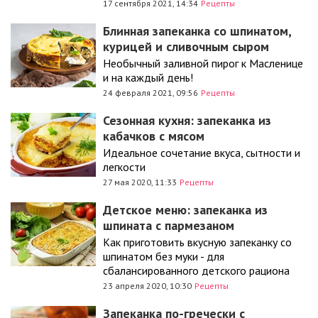
17 сентября 2021, 14:34
Рецепты
Блинная запеканка со шпинатом,
курицей и сливочным сыром
Необычный заливной пирог к Масленице
и на каждый день!
24 февраля 2021, 09:56
Рецепты
Сезонная кухня: запеканка из
кабачков с мясом
Идеальное сочетание вкуса, сытности и
легкости
27 мая 2020, 11:33
Рецепты
Детское меню: запеканка из
шпината с пармезаном
Как приготовить вкусную запеканку со
шпинатом без муки - для
сбалансированного детского рациона
23 апреля 2020, 10:30
Рецепты
Запеканка по-гречески с