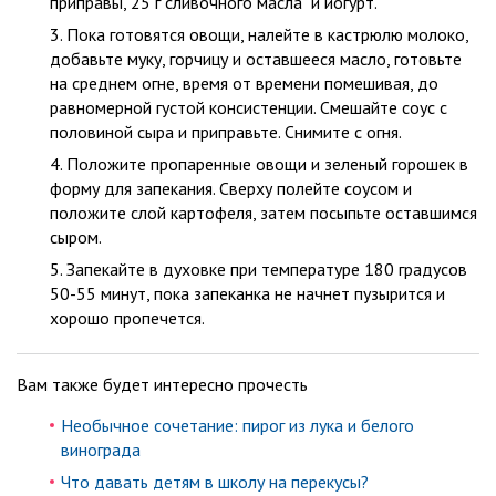
приправы, 25 г сливочного масла и йогурт.
Пока готовятся овощи, налейте в кастрюлю молоко,
добавьте муку, горчицу и оставшееся масло, готовьте
на среднем огне, время от времени помешивая, до
равномерной густой консистенции. Смешайте соус с
половиной сыра и приправьте. Снимите с огня.
Положите пропаренные овощи и зеленый горошек в
форму для запекания. Сверху полейте соусом и
положите слой картофеля, затем посыпьте оставшимся
сыром.
Запекайте в духовке при температуре 180 градусов
50-55 минут, пока запеканка не начнет пузырится и
хорошо пропечется.
Вам также будет интересно прочесть
Необычное сочетание: пирог из лука и белого
винограда
Что давать детям в школу на перекусы?