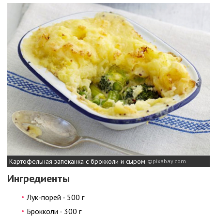
Картофельная запеканка с брокколи и сыром
pixabay.com
Ингредиенты
Лук-порей - 500 г
Брокколи - 300 г