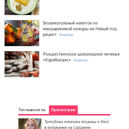
Безалкогольный напиток из
мандариновой кожуры на Новый год:
рецепт
Рецепты
Рождественское шоколадное печенье
«Курабьедес»
Рецепты
Топ-новости по:
Просмотрам
Трегубова показала ягодицы и бюст
в купальнике на Сардинии