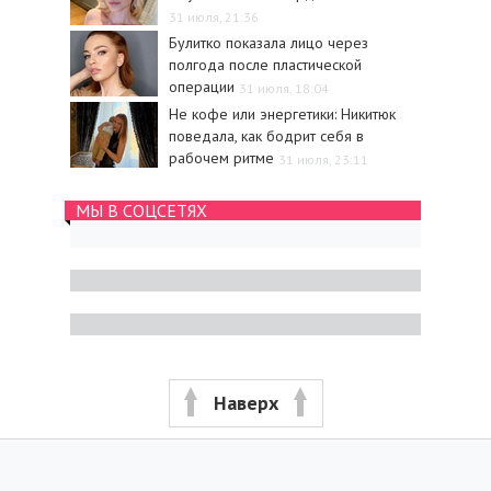
31 июля, 21:36
Булитко показала лицо через
полгода после пластической
операции
31 июля, 18:04
Не кофе или энергетики: Никитюк
поведала, как бодрит себя в
рабочем ритме
31 июля, 23:11
МЫ В СОЦСЕТЯХ
Наверх