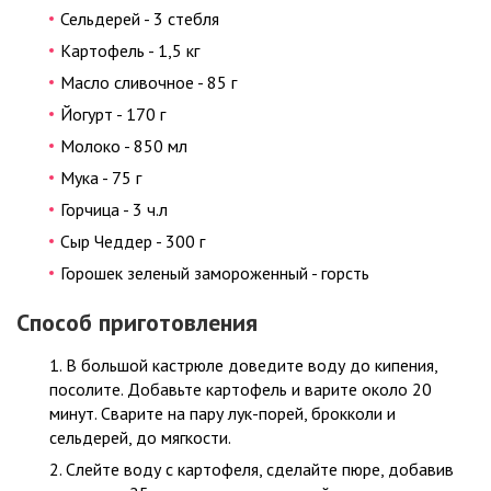
Сельдерей - 3 стебля
Картофель - 1,5 кг
Масло сливочное - 85 г
Йогурт - 170 г
Молоко - 850 мл
Мука - 75 г
Горчица - 3 ч.л
Сыр Чеддер - 300 г
Горошек зеленый замороженный - горсть
Способ приготовления
В большой кастрюле доведите воду до кипения,
посолите. Добавьте картофель и варите около 20
минут. Сварите на пару лук-порей, брокколи и
сельдерей, до мягкости.
Слейте воду с картофеля, сделайте пюре, добавив