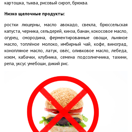
картошка, тыква, рисовый сироп, брюква.
Низко щелочные продукты:
ростки люцерны, масло авокадо, свекла, брюссельская
капуста, черника, сельдерей, кинза, банан, кокосовое масло,
огурец, смородина, ферментированные овощи, льняное
масло, топлёное молоко, имбирный чай, кофе, виноград,
конопляное масло, латук, овёс, оливковое масло, лебеда,
изюм, кабачки, клубника, семена подсолнечника, тахини,
репа, уксус умебоши, дикий рис.