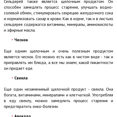
Сельдерей также является щелочным продуктом. Он
способен замедлять процесс старения, улучшать водно-
солевой обмен, стимулировать секрецию желудочного сока
и нормализовать сахар в крови. Как в корне, так и в листьях
сельдерея содержатся витамины, минералы, аминокислоты
и эфирные масла.
Чеснок
Еще одним щелочным и очень полезным продуктом
является чеснок. Его можно есть как в чистом виде - так и
приправлять им блюда, а все мы знаем, какой пикантности
он придает еде.
Свекла
Еще один незаменимый щелочной продукт - свекла. Она
богата, витаминами, минералами и клетчаткой. Употребляя
в еду свеклу, можно замедлить процесс старения и
предотвратить онко-болезни.
Авокадо