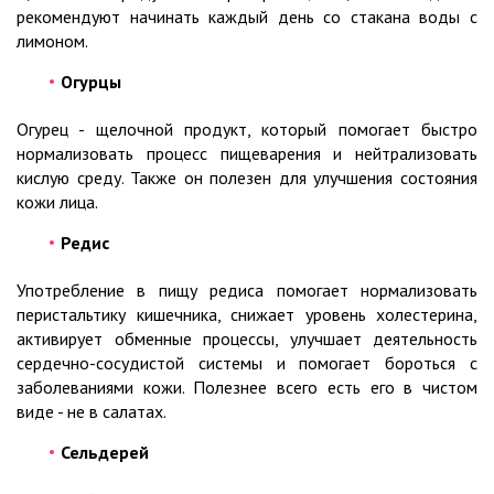
рекомендуют начинать каждый день со стакана воды с
лимоном.
Огурцы
Огурец - щелочной продукт, который помогает быстро
нормализовать процесс пищеварения и нейтрализовать
кислую среду. Также он полезен для улучшения состояния
кожи лица.
Редис
Употребление в пищу редиса помогает нормализовать
перистальтику кишечника, снижает уровень холестерина,
активирует обменные процессы, улучшает деятельность
сердечно-сосудистой системы и помогает бороться с
заболеваниями кожи. Полезнее всего есть его в чистом
виде - не в салатах.
Сельдерей