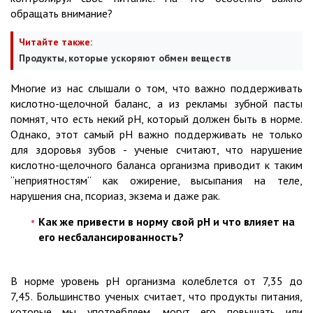
обращать внимание?
Читайте также:
Продукты, которые ускоряют обмен веществ
Многие из нас слышали о том, что важно поддерживать
кислотно-щелочной баланс, а из рекламы зубной пасты
помнят, что есть некий pH, который должен быть в норме.
Однако, этот самый pH важно поддерживать не только
для здоровья зубов - ученые считают, что нарушение
кислотно-щелочного баланса организма приводит к таким
“неприятностям“ как ожирение, высыпания на теле,
нарушения сна, псориаз, экзема и даже рак.
Как же привести в норму свой pH и что влияет на
его несбалансированность?
В норме уровень pH организма колеблется от 7,35 до
7,45. Большинство ученых считает, что продукты питания,
которые мы употребляем, могут его повышать или