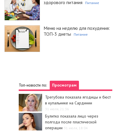
здорового питания
Питание
Меню на неделю для похудения:
ТОП-3 диеты
Питание
Топ-новости по:
Просмотрам
Трегубова показала ягодицы и бюст
в купальнике на Сардинии
31 июля, 21:36
Булитко показала лицо через
полгода после пластической
операции
31 июля, 18:04