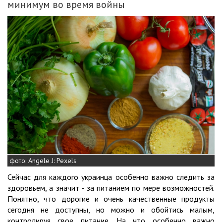
минимум во время войны
фото: Angele J: Pexels
Сейчас для каждого украинца особенно важно следить за
здоровьем, а значит - за питанием по мере возможностей.
Понятно, что дорогие и очень качественные продукты
сегодня не доступны, но можно и обойтись малым,
контролируя свое питание. На что особенно важно