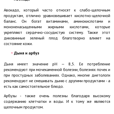
Авокадо, который часто относят к слабо-щелочным
продуктам, отлично уравновешивает кислотно-щелочной
баланс. Он богат витаминами, аминокислотами и
мононенасыщенными жирными кислотами, которые
укрепляют сердечно-сосудистую систему. Также этот
диковинные зеленый плод благотворно влияет на
состояние кожи.
Дыня и арбуз
Дыня имеет значение pH — 8,5. Ее потребление
рекомендуют при мочекаменной болезни, болезнях почек и
при простудных заболеваниях. Однако, многие диетологи
рекомендуют не смешивать дыню с другими продуктами - а
есть как самостоятельное блюдо.
Арбузы - также очень полезны благодаря высокому
содержанию клетчатки и воды. И к тому же являются
щелочным продуктом.