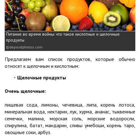
Питание во время войны: что такое кислотные и щелочные
продукты
depositphotos.com
Предлагаем вам список продуктов, которые обычно
относят к щелочным и кислотным:
Щелочные продукты
Очень щелочные:
пищевая сода, лимоны, чечевица, липа, корень лотоса,
минеральная вода, нектарин, лук, хурма, ананас, тыквенные
семечки, малина, морская соль, морские водоросли,
спирулина, батат, мандарин, сливы умебоши, корень таро,
овощные соки, арбуз.