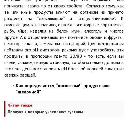
понижать - зависимо от своих свойств. Согласно тому, как
те или иные продукты влияют на организм из принято
разделят на “окисляющие“ и “отщелачивающие“. К
окисляющим, как правило, относят все жирные сорта мяса,
рыбу, яйца, изделия из белой муки, алкоголь и многое
другое. А к отщелачивающим - почти все овощи и фрукты,
некоторые каши, семена льна и цикорий. Для поддержания
нейтрального pH диетологи рекомендуют употреблять эти
продукты в пропорции где-то 20/80 - то есть, если вы
съели, скажем, свиную отбивную, то обязательно должны в
этот же день восстановить pH большой порцией салата из
свежих овощей.
Как определяется, “кислотный“ продукт или
“щелочной“
Читай также:
Продукты, которые укрепляют суставы