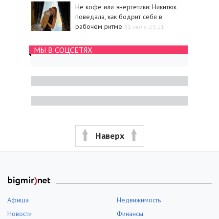
Не кофе или энергетики: Никитюк
поведала, как бодрит себя в
рабочем ритме
31 июля, 23:11
МЫ В СОЦСЕТЯХ
Наверх
Афиша
Недвижимость
Новости
Финансы