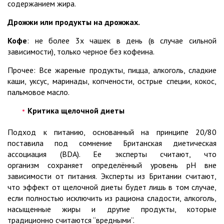
содержанием жира.
Дрожжи или продукты на дрожжах.
Кофе
: не более 3х чашек в день (в случае сильной
зависимости), только черное без кофеина.
Прочее: Все жареные продукты, пицца, алкоголь, сладкие
каши, уксус, маринады, копчености, острые специи, кокос,
пальмовое масло.
Критика щелочной диеты
Подход к питанию, основанный на принципе 20/80
поставила под сомнение Британская диетическая
ассоциация (BDA). Ее эксперты считают, что
организм сохраняет определённый уровень рН вне
зависимости от питания. Эксперты из Британии считают,
что эффект от щелочной диеты будет лишь в том случае,
если полностью исключить из рациона сладости, алкоголь,
насыщенные жиры и другие продукты, которые
традиционно считаются “вредными“.