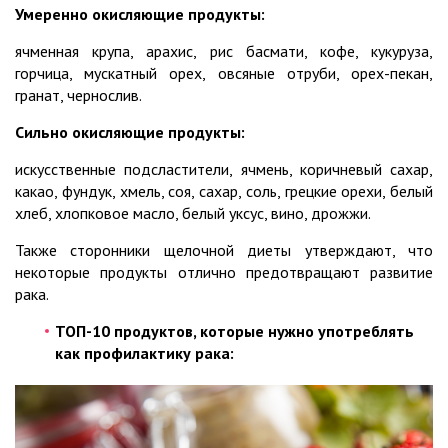
Умеренно окисляющие продукты:
ячменная крупа, арахис, рис басмати, кофе, кукуруза,
горчица, мускатный орех, овсяные отруби, орех-пекан,
гранат, чернослив.
Сильно окисляющие продукты:
искусственные подсластители, ячмень, коричневый сахар,
какао, фундук, хмель, соя, сахар, соль, грецкие орехи, белый
хлеб, хлопковое масло, белый уксус, вино, дрожжи.
Также сторонники щелочной диеты утверждают, что
некоторые продукты отлично предотвращают развитие
рака.
ТОП-10 продуктов, которые нужно употреблять
как профилактику рака: