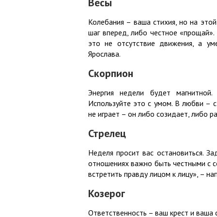
Весы
Колебания – ваша стихия, но на это
шаг вперед, либо честное «прощай».
это не отсутствие движения, а ум
Ярослава.
Скорпион
Энергия недели будет магнитной
Используйте это с умом. В любви – с
не играет – он либо созидает, либо 
Стрелец
Неделя просит вас остановиться. Зад
отношениях важно быть честными с со
встретить правду лицом к лицу», – н
Козерог
Ответственность – ваш крест и ваша 