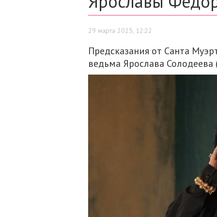
Ярославы Федо
29 марта 2025, 12:22
Предсказания от Санта Муэр
ведьма Ярослава Солодеева 