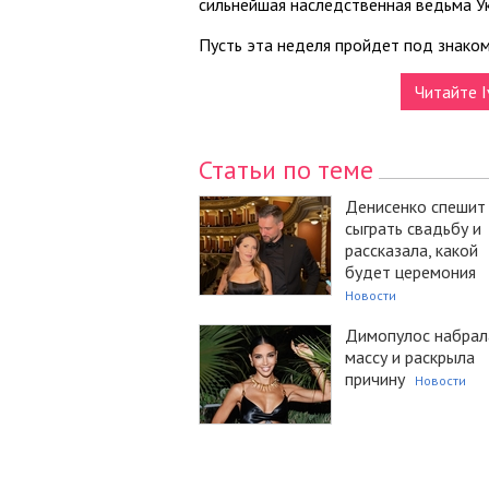
сильнейшая наследственная ведьма У
Пусть эта неделя пройдет под знаком 
Читайте I
Статьи по теме
Денисенко спешит
сыграть свадьбу и
рассказала, какой
будет церемония
Новости
Димопулос набрал
массу и раскрыла
причину
Новости