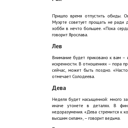
Пришло время отпустить обиды. О
Муэрте советует прощать не ради д
хобби в нечто большее. «Пока серд
говорит Ярослава.
Лев
Внимание будет приковано к вам – и
искренности. В отношениях – пора п
сейчас, может быть поздно. «Насто
отмечает Солодеева.
Дева
Неделя будет насыщенной: много зад
иначе утонете в деталях. В фин
недоразумения. «Дева стремится к к
высшим силам», – говорит ведьма.