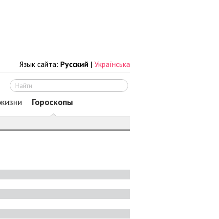
Язык сайта:
Русский
|
Українська
Искать
 жизни
Гороскопы