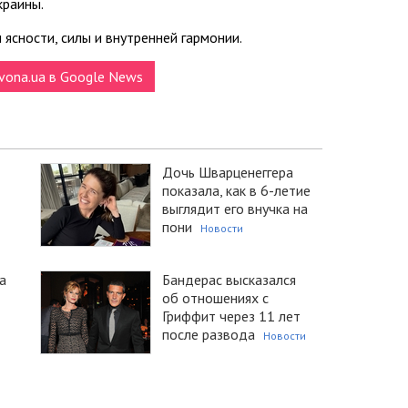
краины.
ясности, силы и внутренней гармонии.
vona.ua в Google News
Дочь Шварценеггера
показала, как в 6-летие
выглядит его внучка на
пони
Новости
а
Бандерас высказался
об отношениях с
Гриффит через 11 лет
после развода
Новости