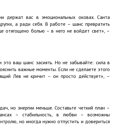
ни держат вас в эмоциональных оковах. Санта
ругих, а ради себя. В работе – шанс превратить
це отягощено болью – в него не войдет свет», –
 это ваш шанс засиять. Но не забывайте: сила в
рояснить важные моменты. Если не сделаете этого
ящий Лев не кричит – он просто действует», –
ач, но энергии меньше. Составьте четкий план –
ансах – стабильность, в любви – возможны
онтролю, но иногда нужно отпустить и довериться