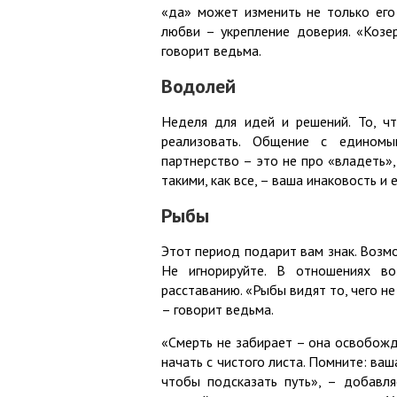
«да» может изменить не только его 
любви – укрепление доверия. «Козе
говорит ведьма.
Водолей
Неделя для идей и решений. То, ч
реализовать. Общение с единомы
партнерство – это не про «владеть»,
такими, как все, – ваша инаковость и 
Рыбы
Этот период подарит вам знак. Возмо
Не игнорируйте. В отношениях в
расставанию. «Рыбы видят то, чего не
– говорит ведьма.
«Смерть не забирает – она освобожд
начать с чистого листа. Помните: ваш
чтобы подсказать путь», – добавля