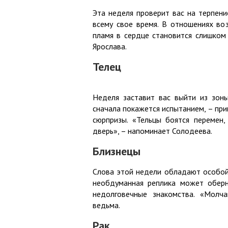
Эта неделя проверит вас на терпени
всему свое время. В отношениях во
пламя в сердце становится слишком г
Ярослава.
Телец
Неделя заставит вас выйти из зон
сначала покажется испытанием, – пр
сюрпризы. «Тельцы боятся перемен,
дверь», – напоминает Солодеева.
Близнецы
Слова этой недели обладают особой 
необдуманная реплика может оберн
недолговечные знакомства. «Молча
ведьма.
Рак