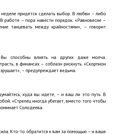
й неделе придется сделать выбор. В любви – либо
 В работе – пора навести порядок. «Равновесие –
ение танцевать между крайностями», – говорит
. Вы способны влиять на других даже молча.
трасть, в финансах – соблазн рискнуть. «Скорпион
разрушает», – предупреждает ведьма.
умайтесь, куда вы идете, – и ваш ли это путь. В
бой. «Стрелец иногда убегает, вместо того чтобы
апоминает Солодеева.
сила. Кто-то обратится к вам за помощью – и ваше