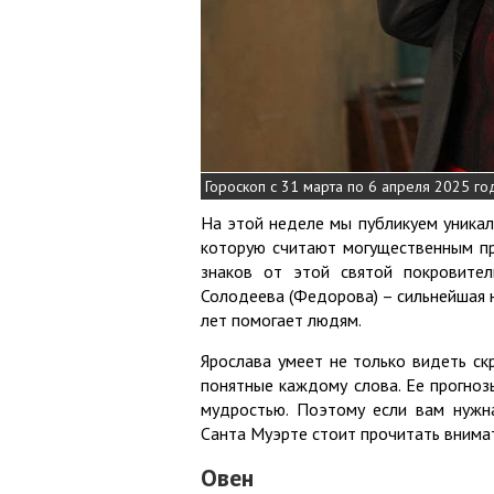
Гороскоп с 31 марта по 6 апреля 2025 г
На этой неделе мы публикуем уникал
которую считают могущественным пр
знаков от этой святой покровите
Солодеева (Федорова) – сильнейшая 
лет помогает людям.
Ярослава умеет не только видеть ск
понятные каждому слова. Ее прогноз
мудростью. Поэтому если вам нужна
Санта Муэрте стоит прочитать внима
Овен