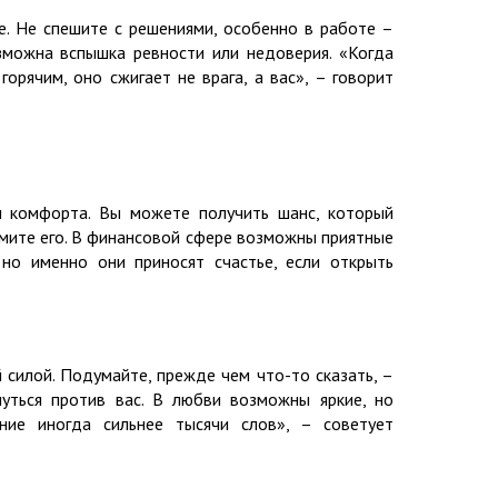
е. Не спешите с решениями, особенно в работе –
зможна вспышка ревности или недоверия. «Когда
орячим, оно сжигает не врага, а вас», – говорит
ы комфорта. Вы можете получить шанс, который
имите его. В финансовой сфере возможны приятные
 но именно они приносят счастье, если открыть
силой. Подумайте, прежде чем что-то сказать, –
уться против вас. В любви возможны яркие, но
ние иногда сильнее тысячи слов», – советует