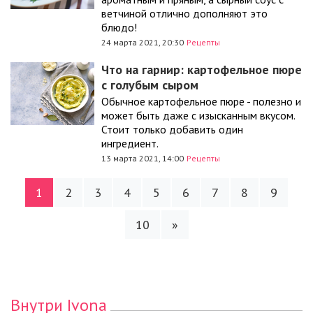
ветчиной отлично дополняют это
блюдо!
24 марта 2021, 20:30
Рецепты
Что на гарнир: картофельное пюре
с голубым сыром
Обычное картофельное пюре - полезно и
может быть даже с изысканным вкусом.
Стоит только добавить один
ингредиент.
13 марта 2021, 14:00
Рецепты
1
2
3
4
5
6
7
8
9
10
»
Внутри Ivona