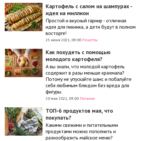
Картофель с салом на шампурах -
идея на миллион
Простой и вкусный гарнир - отличная
идея для пикника, а дети будут в полном
восторге!
25 июня 2021, 09:00
Рецепты
Как похудеть с помощью
молодого картофеля?
А вы знали, что молодой картофель
содержит в разы меньше крахмала?
Потому не упускайте шанс и побалуйте
себя любимым блюдом без вреда для
фигуры.
20 мая 2021, 09:00
Питание
ТОП-6 продуктов мая, что
покупать?
Какими свежими и питательными
продуктами можно пополнить и
разнообразить майское меню?