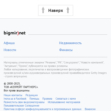
Наверх
Афиша
Недвижимость
Новости
Финансы
Материалы, отмеченные знаками "Реклама", "PR", "Спецпроект", "Новости компаний",
"Актуально", "Промо", публикуются на правах рекламы.
Любое копирование, перепечатка и воспроизведение фотографических
произведений и/или аудиовизуальных произведений правообладателя Getty Images
- строго запрещено.
© 2000-2025,
ТОВ «КЕПРЕЙТ ПАРТНЕРС».
Все права защищены.
Наши контакты
Редакция
Ivona.ua в Facebook
Помощь
Правила
Связаться с нами
Разместить свои видеоматериалы
Использование материалов
Пользовательское Соглашение
Политика в сфере конфиденциальности и персональных данных
Вакансии