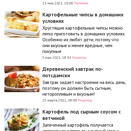
13 мая 2021, 10:00
Питание
Картофельные чипсы в домашних
условиях
Хрустящие картофельные чипсы можно
легко приготовить в домашних условиях.
Особенно их любят дети, потому что
они вкусные и менее вредные, чем
покупные
5 мая 2021, 18:30
Рецепты
Деревенский завтрак по-
потсдамски
Завтрак задает настроение на весь день,
поэтому он должен быть сытным,
неторопливым и вкусным!
25 марта 2021, 09:00
Рецепты
Картофель под сырным соусом с
ветчиной
Запеченный картофель получается
ароматным и пряным, а сырный соус с