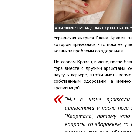
А вы знали? Почему Елена Кравец не выс
Украинская актриса Елена Кравец д
котором призналась, что пока не учас
возникли проблемы со здоровьем.
По словам Кравец, в июне, после бла
тура вместе с другими артистами, о
паузу в карьере, чтобы иметь возмо
собственным здоровьем, а именно
крапивницой.
"Мы в июне проехали
артистами и после него 
"Квартале", потому чт
вопросы со здоровьем, со 