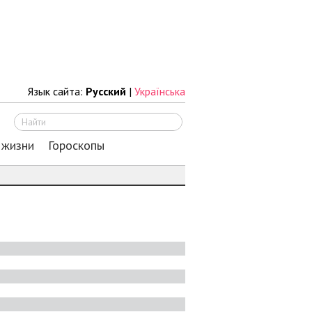
Язык сайта:
Русский
|
Українська
Искать
 жизни
Гороскопы