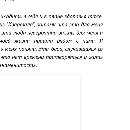
риходить в себя и в плане здоровья тоже.
из "Квартала", потому что это для меня
, эти люди невероятно важны для меня и
моей жизни прошли рядом с ними. Я
ь меня поняли. Эта беда, случившаяся со
е, что нет времени притворяться и жить
а знаменитость.