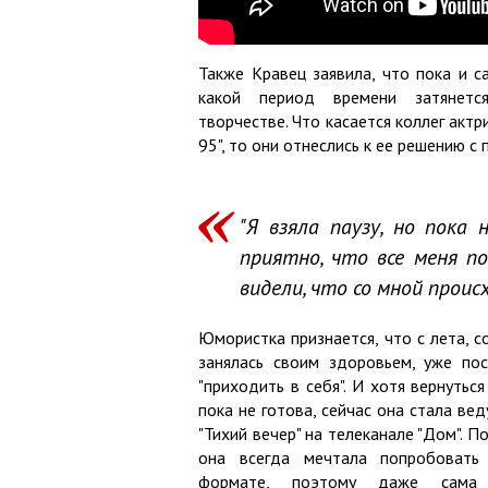
Также Кравец заявила, что пока и са
какой период времени затянет
творчестве. Что касается коллег актр
95", то они отнеслись к ее решению с
"Я взяла паузу, но пока 
приятно, что все меня п
видели, что со мной происх
Юмористка признается, что с лета, с
занялась своим здоровьем, уже по
"приходить в себя". И хотя вернуться
пока не готова, сейчас она стала ве
"Тихий вечер" на телеканале "Дом". П
она всегда мечтала попробовать
формате, поэтому даже сама