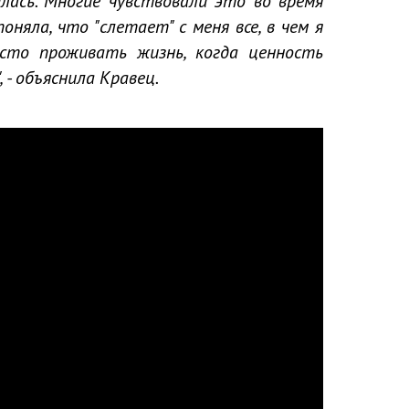
ась. Многие чувствовали это во время
оняла, что "слетает" с меня все, в чем я
осто проживать жизнь, когда ценность
 - объяснила Кравец.