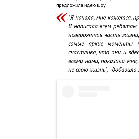
предложила идею шоу.
"Я начала, мне кажется, п
Я написала всем ребятам 
невероятная часть жизни
самые яркие моменты 
счастлива, что они и здес
всеми нами, показала мн
не свою жизнь", - добавил