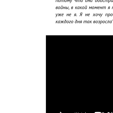
потому что она обострил
войны, в какой момент я п
уже не я. Я не хочу пр
каждого дня так возросла",