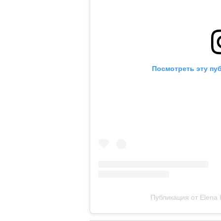
Посмотреть эту пу
Публикация от Elena 