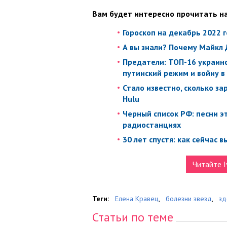
Вам будет интересно прочитать на
Гороскоп на декабрь 2022 г
А вы знали? Почему Майкл 
Предатели: ТОП-16 украин
путинский режим и войну в
Стало известно, сколько 
Hulu
Черный список РФ: песни э
радиостанциях
30 лет спустя: как сейчас
Читайте I
Теги:
Елена Кравец
,
болезни звезд
,
зд
Статьи по теме