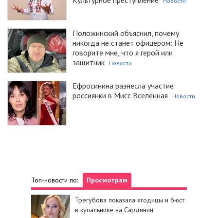
Новости
Положинский объяснил, почему
никогда не станет офицером: Не
говорите мне, что я герой или
защитник
Новости
Ефросинина разнесла участие
россиянки в Мисс Вселенная
Новости
Топ-новости по:
Просмотрам
Трегубова показала ягодицы и бюст
в купальнике на Сардинии