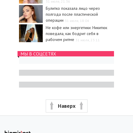
31 июля, 21:36
Булитко показала лицо через
полгода после пластической
операции
31 июля, 18:04
Не кофе или энергетики: Никитюк
поведала, как бодрит себя в
рабочем ритме
31 июля, 23:11
МЫ В СОЦСЕТЯХ
Наверх