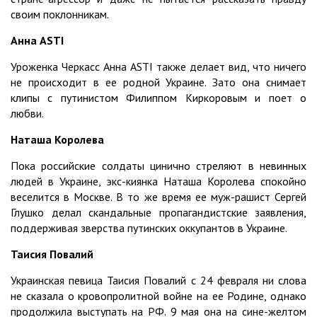
своим поклонникам.
Анна ASTI
Уроженка Черкасс Анна ASTI также делает вид, что ничего
не происходит в ее родной Украине. Зато она снимает
клипы с путинистом Филиппом Киркоровым и поет о
любви.
Наташа Королева
Пока российские солдаты цинично стреляют в невинных
людей в Украине, экс-киянка Наташа Королева спокойно
веселится в Москве. В то же время ее муж-рашист Сергей
Глушко делал скандальные пропагандистские заявления,
поддерживая зверства путинских оккупантов в Украине.
Таисия Повалий
Украинская певица Таисия Повалий с 24 февраля ни слова
не сказала о кровопролитной войне на ее Родине, однако
продолжила выступать на РФ. 9 мая она на сине-желтом