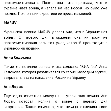
прокомментировать. Позже она таки признала, что в
Украине идет война, а напала на нас Россия, но было уже
поздно. Поклонники окрестили ее предательницей.
MARUV
Украинская певица MARUV делает вид, что в Украине нет
войны. С первого дня вторжения она ни разу не
прокомментировал весь тот ужас, который происходит с
украинскими людьми.
Анна Седокова
Такую же позицию заняла и экс-солистка "ВИА Гры" Анна
Седокова, которая развлекается со своим молодым мужем,
закрывая глаза на нападение России на Украину.
Ани Лорак
Еще одна известная молчунья – украинская певица Ани
Лорак, которая молчит о войне с первого дня
вторжения. Также известно, что певица отменила свои