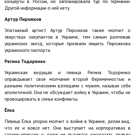
концерты в России, но запланировала тур по Германии.
Другой информации о ней нету.
Артур Пирожков
Эпатажный артист Артур Пирожков также молчит о
зверствах оккупантов в Украине, тем самым разгневав
украинских звезд, которые призвали лишить Пирожкова
украинского паспорта.
Регина Тодоренко
Украинская ведущая и певица Регина Тодоренко
оправдывает свое молчание второй беременностью и
разными политическими взглядами с мужем, называя себя
аполитичной. Она не обсуждает войну в Украине, чтобы не
провоцировать в семье конфликты.
Ёлка
Певица Ёлка упорно молчит о войне в Украине, делая вид,
что ее и вовсе нет. Она выступает на корпоративах в
стране-агрессор и даже не пытается рассказать правду