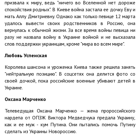
призвала к миру, ведь "ничего во Вселенной нет дороже
спокойствия родных". В Киеве война застала ее дочку Еву и
мать Аллу Дмитриевну. Однако как только певице 12 марта
удалось вывести своих родственников в Россию, она
вернулась к обычной жизни. За все время войны певица ни
разу не назвала войну в Украине войной и не высказала
слов поддержки украинцам, кроме "мира во всем мире".
Любовь Успенская
Королева шансона и уроженка Киева также решила занять
"нейтральную позицию". В соцсетях она делится фото со
своей дочкой, пока российские военные убивают детей в
Украине.
Оксана Марченко
Телеведущая Оксана Марченко — жена пророссийского
нардепа от ОПЗЖ Виктора Медведчука предала Украину,
как и ее муж - кум Путина. Они пытались помочь Путину
сделать из Украины Новороссию.