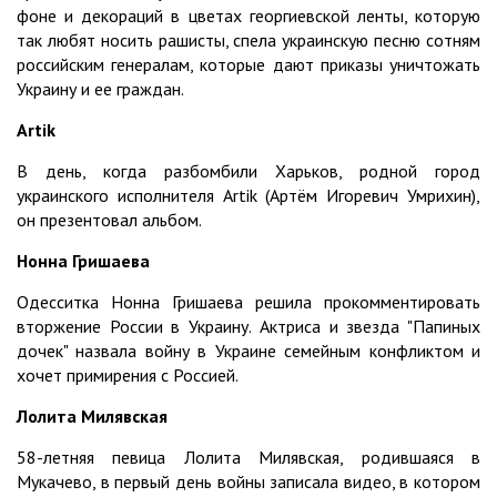
фоне и декораций в цветах георгиевской ленты, которую
так любят носить рашисты, спела украинскую песню сотням
российским генералам, которые дают приказы уничтожать
Украину и ее граждан.
Artik
В день, когда разбомбили Харьков, родной город
украинского исполнителя Artik (Артём Игоревич Умрихин),
он презентовал альбом.
Нонна Гришаева
Одесситка Нонна Гришаева решила прокомментировать
вторжение России в Украину. Актриса и звезда "Папиных
дочек" назвала войну в Украине семейным конфликтом и
хочет примирения с Россией.
Лолита Милявская
58-летняя певица Лолита Милявская, родившаяся в
Мукачево, в первый день войны записала видео, в котором