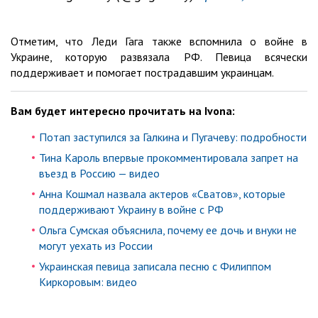
Отметим, что Леди Гага также вспомнила о войне в
Украине, которую развязала РФ. Певица всячески
поддерживает и помогает пострадавшим украинцам.
Вам будет интересно прочитать на Ivona:
Потап заступился за Галкина и Пугачеву: подробности
Тина Кароль впервые прокомментировала запрет на
въезд в Россию — видео
Анна Кошмал назвала актеров «Сватов», которые
поддерживают Украину в войне с РФ
Ольга Сумская объяснила, почему ее дочь и внуки не
могут уехать из России
Украинская певица записала песню с Филиппом
Киркоровым: видео