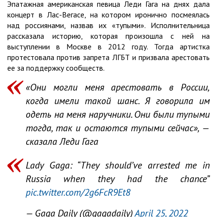
Эпатажная американская певица Леди Гага на днях дала
концерт в Лас-Вегасе, на котором иронично посмеялась
над россиянами, назвав их «тупыми». Исполнительница
рассказала историю, которая произошла с ней на
выступлении в Москве в 2012 году. Тогда артистка
протестовала против запрета ЛГБТ и призвала арестовать
ее за поддержку сообществ.
«Они могли меня арестовать в России,
когда имели такой шанс. Я говорила им
одеть на меня наручники. Они были тупыми
тогда, так и остаются тупыми сейчас», —
сказала Леди Гага
Lady Gaga: “They should’ve arrested me in
Russia when they had the chance”
pic.twitter.com/2g6FcR9Et8
— Gaga Daily (@gagadaily)
April 25, 2022