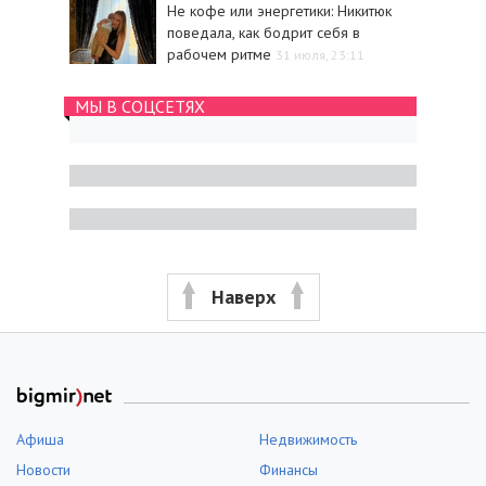
Не кофе или энергетики: Никитюк
поведала, как бодрит себя в
рабочем ритме
31 июля, 23:11
МЫ В СОЦСЕТЯХ
Наверх
Афиша
Недвижимость
Новости
Финансы