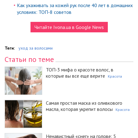
Как ухаживать за кожей рук после 40 лет в домашних
условиях: ТОП-8 советов
Читайте Ivona.ua в Google News
Теги:
уход за волосами
Статьи по теме
ТОП-3 мифа о красоте волос, в
которые вы все еще верите
Красота
Самая простая маска из оливкового
масла, которая укрепит волосы
Красота
Ненавистный «снег» на голове: 5