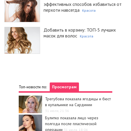
эффективных способов избавиться от
перхоти навсегда
Красота
Добавить в корзину: ТОП-5 лучших
масок для волос
Красота
Топ-новости по:
Просмотрам
Трегубова показала ягодицы и бюст
в купальнике на Сардинии
31 июля, 21:36
Булитко показала лицо через
полгода после пластической
операции
31 июля, 18:04