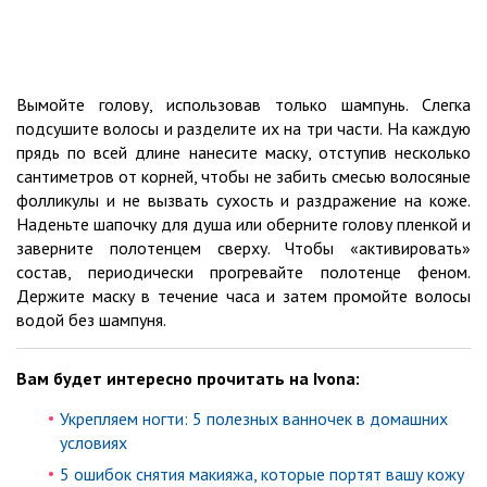
Вымойте голову, использовав только шампунь. Слегка
подсушите волосы и разделите их на три части. На каждую
прядь по всей длине нанесите маску, отступив несколько
сантиметров от корней, чтобы не забить смесью волосяные
фолликулы и не вызвать сухость и раздражение на коже.
Наденьте шапочку для душа или оберните голову пленкой и
заверните полотенцем сверху. Чтобы «активировать»
состав, периодически прогревайте полотенце феном.
Держите маску в течение часа и затем промойте волосы
водой без шампуня.
Вам будет интересно прочитать на Ivona:
Укрепляем ногти: 5 полезных ванночек в домашних
условиях
5 ошибок снятия макияжа, которые портят вашу кожу