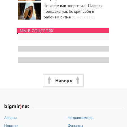
Не кофе или энергетики: Никитюк
поведала, как бодрит себя в
рабочем ритме
31 июля, 23:11
МЫ В СОЦСЕТЯХ
Наверх
Афиша
Недвижимость
Новости
Финансы