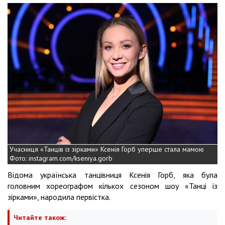
Учасниця «Танців із зірками» Ксенія Горб уперше стала мамою
Фото: instagram.com/kseniya.gorb
Відома українська танцівниця Ксенія Горб, яка була
головним хореографом кількох сезоном шоу «Танці із
зірками», народила первістка.
Читайте також: