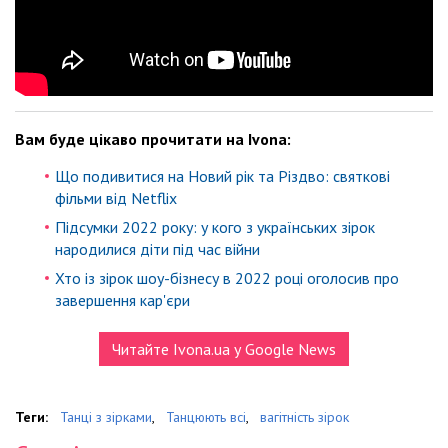
Вам буде цікаво прочитати на Ivona:
Що подивитися на Новий рік та Різдво: святкові
фільми від Netflix
Підсумки 2022 року: у кого з українських зірок
народилися діти під час війни
Хто із зірок шоу-бізнесу в 2022 році оголосив про
завершення кар'єри
Читайте Ivona.ua у Google News
Теги:
Танці з зірками
,
Танцюють всі
,
вагітність зірок