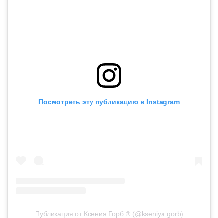
Посмотреть эту публикацию в Instagram
Публикация от Ксения Горб ® (@kseniya.gorb)