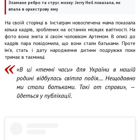
Зламане ребро та струс мозку: Jerry Heil показала, як
впала в оркестрову яму
На своїй сторінці в Інстаграм новоспечена мама показала
кілька кадрів, зроблених на останніх місяцях вагітності. На
фото вона знята зі своїм чоловіком Артемом. В описі до
кадрів пара повідомила, що вони стали батьками. Проте
ім'я, стать і дату народження дитини подружжя поки
тримає в таємниці.
«В ці «темні часи» для України в нашій
родині відбулась світла подія.... Нещодавно
ми стали батьками. Такі от справи», —
йдеться у публікації.