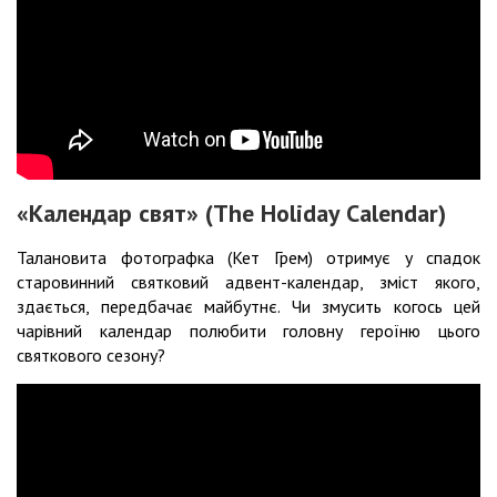
«Календар свят» (The Holiday Calendar)
Талановита фотографка (Кет Грем) отримує у спадок
старовинний святковий адвент-календар, зміст якого,
здається, передбачає майбутнє. Чи змусить когось цей
чарівний календар полюбити головну героїню цього
святкового сезону?