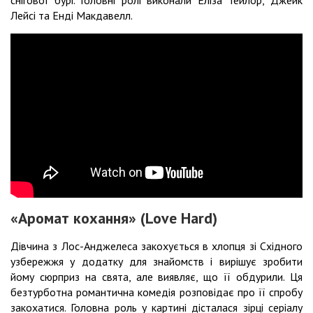
Лейсі та Енді Макдавелл.
«Аромат кохання» (Love Hard)
Дівчина з Лос-Анджелеса закохується в хлопця зі Східного
узбережжя у додатку для знайомств і вирішує зробити
йому сюрприз на свята, але виявляє, що її обдурили. Ця
безтурботна романтична комедія розповідає про її спробу
закохатися. Головна роль у картині дісталася зірці серіалу