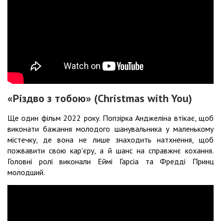
«Різдво з тобою» (Christmas with You)
Ще один фільм 2022 року. Попзірка Анджеліна втікає, щоб
виконати бажання молодого шанувальника у маленькому
містечку, де вона не лише знаходить натхнення, щоб
пожвавити свою кар'єру, а й шанс на справжнє кохання.
Головні ролі виконали Еймі Гарсіа та Фредді Принц
молодший.