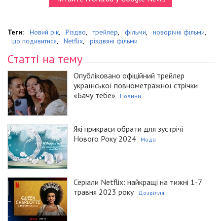
Теги:
Новий рік
,
Різдво
,
трейлер
,
фільми
,
новорічні фільми
,
що подивитися
,
Netflix
,
різдвяні фільми
Статті на тему
Опубліковано офіційний трейлер
української повнометражної стрічки
«Бачу тебе»
Новини
Які прикраси обрати для зустрічі
Нового Року 2024
Мода
Серіали Netflix: найкращі на тижні 1-7
травня 2023 року
Дозвілля