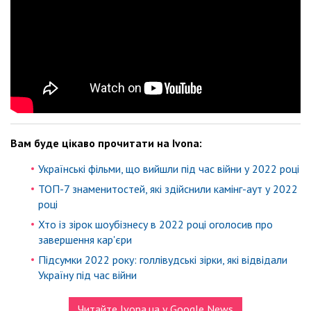
Вам буде цікаво прочитати на Ivona:
Українські фільми, що вийшли під час війни у ​​2022 році
ТОП-7 знаменитостей, які здійснили камінг-аут у 2022
році
Хто із зірок шоубізнесу в 2022 році оголосив про
завершення кар'єри
Підсумки 2022 року: голлівудські зірки, які відвідали
Україну під час війни
Читайте Ivona.ua у Google News