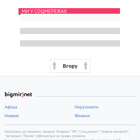
МИ У СОЦМЕРЕЖАХ
Вгору
Афіша
Нерухомість
Новини
Фінанси
Матеріали, що позначені знаками "Реклама", "PR", "Спецпроект", "Новини компаній",
"Актуально", "Промо", публікуються на правах реклами.