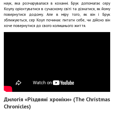
наук, яка розчарувалася в коханні. Брук допомагає серу
Коулу орієнтуватися в сучасному світі та дізнатися, як йому
повернутися додому. Але в міру того, як він і Брук
зближуються, сер Коул починає питати себе, чи дійсно він
хоче повернутися до свого колишнього життя.
Дилогія «Різдвяні хроніки» (The Christmas
Chronicles)