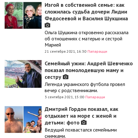
Изгой в собственной семье: как
сложилась судьба дочери Лидии
Федосеевой и Василия Шукшина
Ольга Шушкина откровенно рассказала
об отношениях с матерью и сестрой
Марией
21 сентября 2021, 16:30
Папарацци
Семейный ужин: Андрей Шевченко
показал помолодевшую маму и
сестру
Легенда украинского футбола провел
вечер с родственниками.
3 сентября 2021, 15:00
Папарацци
Дмитрий Гордон показал, как
отдыхает на море с женой и
детьми: фото
Ведущий похвастался семейными
снимками.