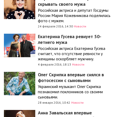
скрывать своего мужа
Российская актриса и депутат Госдумы
России Мария Кожевникова поделилась
фото с мужем.
24 февраля 2016, 14:30
Новости
Екатерина Гусева ревнует 50-
летнего мужа
Российская актриса Екатерина Гусева
считает, что отсутствие ревности у
женщины оскорбляет мужчину.
4 февраля 2016, 18:13
Новости
Олег Скрипка впервые снялся в
фотосессии с сыновьями
Украинский музыкант Олег Скрипка
познакомил поклонников со своими
сыновьями.
28 января 2016, 10:42
Новости
Анна Завальская впервые