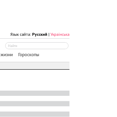
Язык сайта:
Русский
|
Українська
Искать
 жизни
Гороскопы