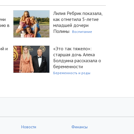
Лилия Ребрик показала,
ени
как отметила 5-летие
сию в
младшей дочери
Полины
Воспитание
ий и
«Это так тяжело»:
старшая дочь Алека
Болдуина рассказала о
беременности
Беременность и роды
Новости
Финансы