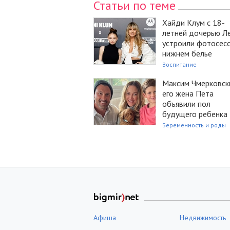
Статьи по теме
Хайди Клум с 18-
летней дочерью Л
устроили фотосес
нижнем белье
Воспитание
Максим Чмерковск
его жена Пета
объявили пол
будущего ребенка
Беременность и роды
Афиша
Недвижимость