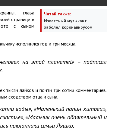
раины, глава
Читай также:
воей странице в
Известный музыкант
фото с сыном
заболел коронавирусом
альчику исполнился год и три месяца.
человек на этой планете!» – подписал
к.
ех тысяч лайков и почти три сотни комментариев.
ым сходством отца и сына.
 капли воды», «Маленький папин хитрец»,
счастье», «Мальчик очень обаятельный и
ись поклонники семьи Ляшко.