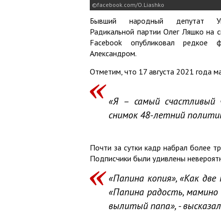
facebook.com/O.Liashko
Бывший народный депутат Ук
Радикальной партии Олег Ляшко на с
Facebook опубликовал редкое 
Александром.
Отметим, что 17 августа 2021 года м
«Я – самый счастливый 
снимок 48-летний полити
Почти за сутки кадр набрал более тр
Подписчики были удивлены невероятн
«Папина копия», «Как две
«Папина радость, мамино 
вылитый папа», - высказал