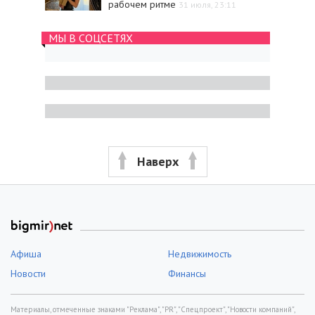
рабочем ритме
31 июля, 23:11
МЫ В СОЦСЕТЯХ
Наверх
Афиша
Недвижимость
Новости
Финансы
Материалы, отмеченные знаками "Реклама", "PR", "Спецпроект", "Новости компаний",