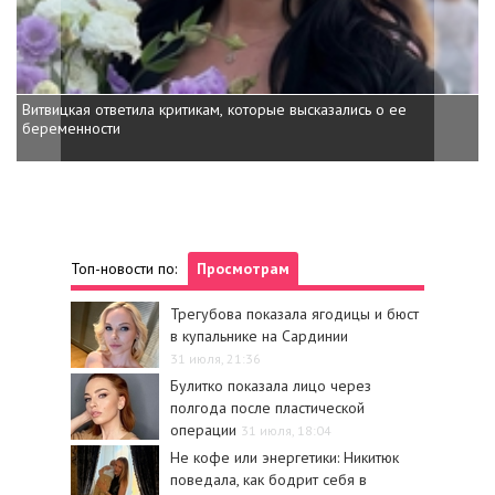
Витвицкая ответила критикам, которые высказались о ее
беременности
Топ-новости по:
Просмотрам
Трегубова показала ягодицы и бюст
в купальнике на Сардинии
31 июля, 21:36
Булитко показала лицо через
полгода после пластической
операции
31 июля, 18:04
Не кофе или энергетики: Никитюк
поведала, как бодрит себя в