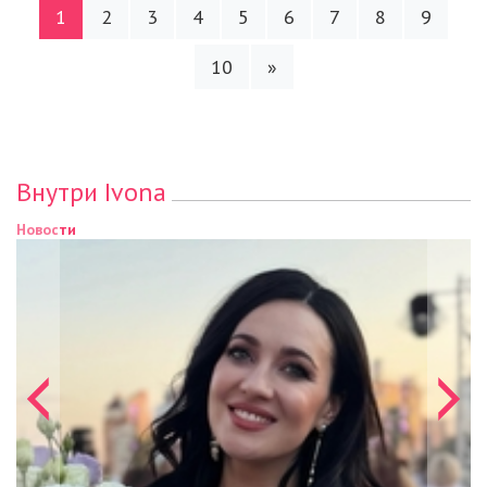
1
2
3
4
5
6
7
8
9
10
»
Внутри Ivona
Новости