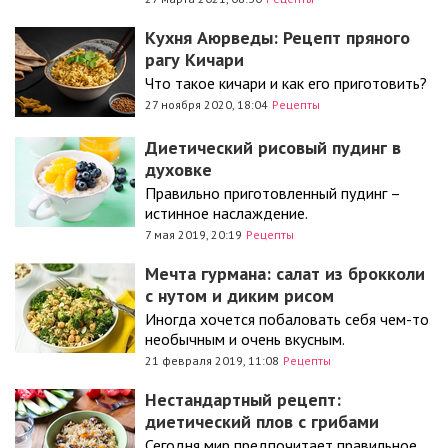
Кухня Аюрведы: Рецепт пряного
рагу Кичари
Что такое кичари и как его приготовить?
27 ноября 2020, 18:04
Рецепты
Диетический рисовый пудинг в
духовке
Правильно приготовленный пудинг –
истинное наслаждение.
7 мая 2019, 20:19
Рецепты
Мечта гурмана: салат из брокколи
с нутом и диким рисом
Иногда хочется побаловать себя чем-то
необычным и очень вкусным.
21 февраля 2019, 11:08
Рецепты
Нестандартный рецепт:
диетический плов с грибами
Сегодня мир предпочитает правильное