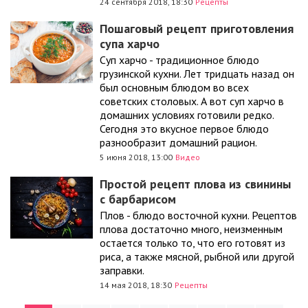
24 сентября 2018, 18:30
Рецепты
Пошаговый рецепт приготовления
супа харчо
Суп харчо - традиционное блюдо
грузинской кухни. Лет тридцать назад он
был основным блюдом во всех
советских столовых. А вот суп харчо в
домашних условиях готовили редко.
Сегодня это вкусное первое блюдо
разнообразит домашний рацион.
5 июня 2018, 13:00
Видео
Простой рецепт плова из свинины
с барбарисом
Плов - блюдо восточной кухни. Рецептов
плова достаточно много, неизменным
остается только то, что его готовят из
риса, а также мясной, рыбной или другой
заправки.
14 мая 2018, 18:30
Рецепты