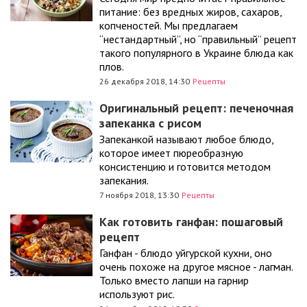
питание: без вредных жиров, сахаров,
копченостей. Мы предлагаем
“нестандартный”, но “правильный” рецепт
такого популярного в Украине блюда как
плов.
26 декабря 2018, 14:30
Рецепты
Оригинальный рецепт: печеночная
запеканка с рисом
Запеканкой называют любое блюдо,
которое имеет пюреобразную
консистенцию и готовится методом
запекания.
7 ноября 2018, 13:30
Рецепты
Как готовить ганфан: пошаговый
рецепт
Ганфан - блюдо уйгурской кухни, оно
очень похоже на другое мясное - лагман.
Только вместо лапши на гарнир
используют рис.