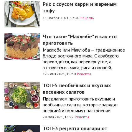
Рис с соусом карри и жареным
тофу
15 ноября 2021, 17:30
Рецепты
Что такое "Маклюбе" и как его
приготовить
Маклюбе или Маклюба — традиционное
блюдо восточного мира. С арабского
переводится, как перевернутое, а
готовится из мяса, риса и овощей.
17 июня 2021, 15:30
Рецепты
ТОП-5 необычных и вкусных
весенних салатов
Предлагаем приготовить вкусные и
необычные салаты, которые зарядят
энергией и поднимут настроение.
20 мая 2021, 16:27
Рецепты
ТОП-3 рецепта онигири от