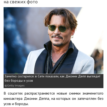
на свежих фото
Заметно состарился: в Сети показали, как Джонни Депп выглядит
без бороды и усов
Getty Images
В соцсетях распрастраняются новые снимки знаменитого
киноактера Джонни Деппа, на которых он запечатлен без
усов и бороды.