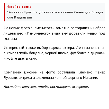
Читайте также:
57-летняя Брук Шилдс снялась в нижнем белье для бренда
Ким Кардашьян
На новых фото знаменитость заметно состарился и набрал
лишний вес. «Измученного» вида ему добавили мешки под
глазами.
Интересный также выбор наряда актера. Депп запечатлен
в «пиратской» бандане, черной шапке, футболке с дырками
и кофте цвета хаки.
Компанию Джонни на фото составила Клеманс Фэйвр
Лураски, актриса и владелица конной фермы в Испании.
Листайте карусель, чтобы посмотреть все фото: