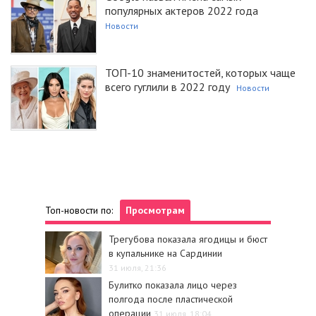
популярных актеров 2022 года
Новости
ТОП-10 знаменитостей, которых чаще
всего гуглили в 2022 году
Новости
Топ-новости по:
Просмотрам
Трегубова показала ягодицы и бюст
в купальнике на Сардинии
31 июля, 21:36
Булитко показала лицо через
полгода после пластической
операции
31 июля, 18:04