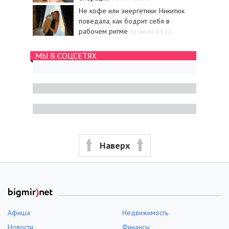
Не кофе или энергетики: Никитюк
поведала, как бодрит себя в
рабочем ритме
31 июля, 23:11
МЫ В СОЦСЕТЯХ
Наверх
Афиша
Недвижимость
Новости
Финансы