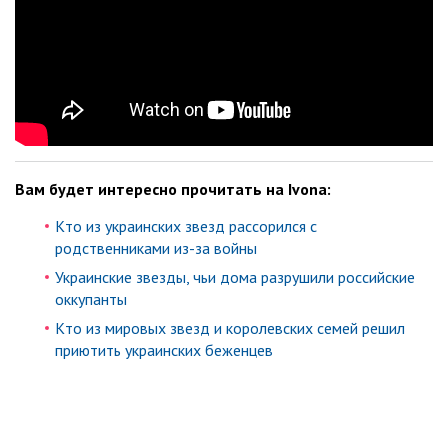
Вам будет интересно прочитать на Ivona:
Кто из украинских звезд рассорился с
родственниками из-за войны
Украинские звезды, чьи дома разрушили российские
оккупанты
Кто из мировых звезд и королевских семей решил
приютить украинских беженцев