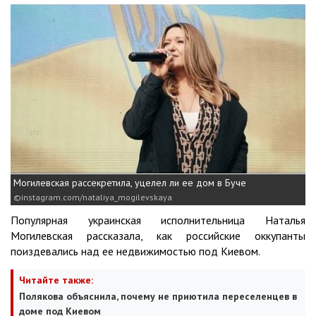
Могилевская рассекретила, уцелел ли ее дом в Буче
instagram.com/nataliya_mogilevskaya
Популярная украинская исполнительница Наталья
Могилевская рассказала, как российские оккупанты
поиздевались над ее недвижимостью под Киевом.
Читайте также:
Полякова объяснила, почему не приютила переселенцев в
доме под Киевом