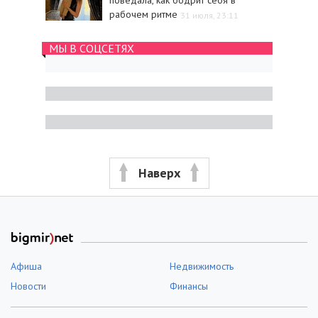
поведала, как бодрит себя в
рабочем ритме
31 июля, 23:11
МЫ В СОЦСЕТЯХ
Наверх
Афиша
Недвижимость
Новости
Финансы