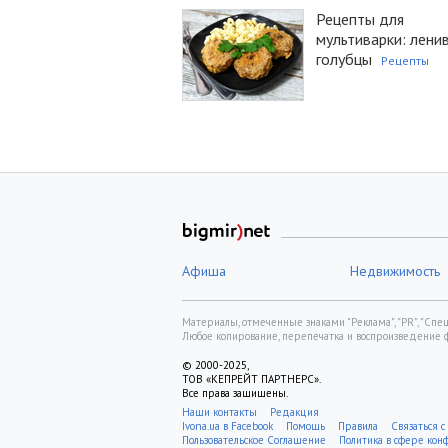
Рецепты для
мультиварки: лени
голубцы
Рецепты
Афиша
Недвижимость
Материалы, отмеченные знаками "Реклама", "PR", "Спецп
Любое копирование, перепечатка и воспроизведение 
© 2000-2025,
ТОВ «КЕПРЕЙТ ПАРТНЕРС».
Все права защищены.
Наши контакты
Редакция
Ivona.ua в Facebook
Помощь
Правила
Связаться с
Пользовательское Соглашение
Политика в сфере ко