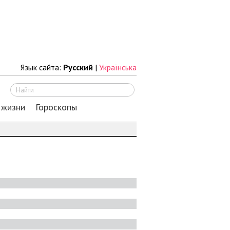
Язык сайта:
Русский
|
Українська
Искать
 жизни
Гороскопы