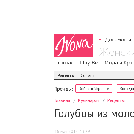
Допомогти
Главная
Шоу-Biz
Мода и Кра
Рецепты
Советы
Тренды:
Война в Украине
Звёздн
Главная
Кулинария
Рецепты
Голубцы из мол
16 мая 2014, 13:29