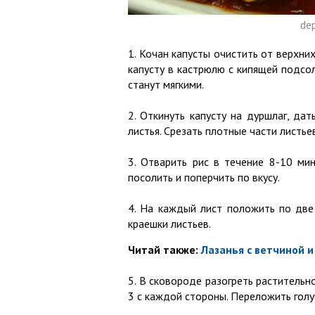
de
1. Кочан капусты очистить от верхни
капусту в кастрюлю с кипящей подсол
станут мягкими.
2. Откинуть капусту на дуршлаг, да
листья. Срезать плотные части листьев
3. Отварить рис в течение 8-10 ми
посолить и поперчить по вкусу.
4. На каждый лист положить по две
краешки листьев.
Читай также:
Лазанья с ветчиной 
5. В сковороде разогреть растительн
3 с каждой стороны. Переложить гол