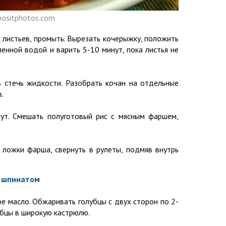
positphotos.com
х листьев, промыть. Вырезать кочерыжку, положить
енной водой и варить 5-10 минут, пока листья не
ть стечь жидкости. Разобрать кочан на отдельные
.
нут. Смешать полуготовый рис с мясным фаршем,
 ложки фарша, свернуть в рулеты, подмяв внутрь
и шпинатом
ое масло. Обжаривать голубцы с двух сторон по 2-
убцы в широкую кастрюлю.