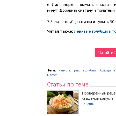
6. Лук и морковь вымыть, очистить 
минут. Добавить сметану и томатный 
7. Залить голубцы соусом и тушить 30
Читай также:
Ленивые голубцы в т
Читайте I
Теги:
капуста
,
рис
,
голубцы
,
блюда из
мясом
Статьи по теме
Проверенный реце
квашеной капусты
Рецепты