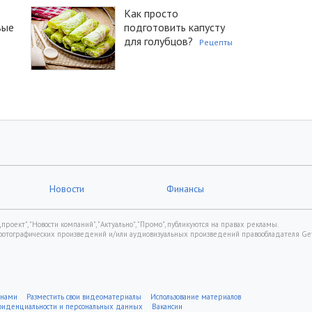
Как просто
вые
подготовить капусту
для голубцов?
Рецепты
Новости
Финансы
роект", "Новости компаний", "Актуально", "Промо", публикуются на правах рекламы.
фотографических произведений и/или аудиовизуальных произведений правообладателя Gett
 нами
Разместить свои видеоматериалы
Использование материалов
нфиденциальности и персональных данных
Вакансии