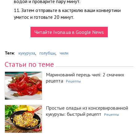
водой и проварите пару минут.
Затем отправьте в кастрюлю ваши конвертики
умитос и готовьте 20 минут.
Читайте Ivona.ua в Google News
Теги:
кукуруза
,
голубцы
,
чили
Статьи по теме
Маринований перець чилі: 2 смачних
рецепта
Рецепты
Простые оладьи из консервированной
кукурузы: быстрый рецепт
Рецепты