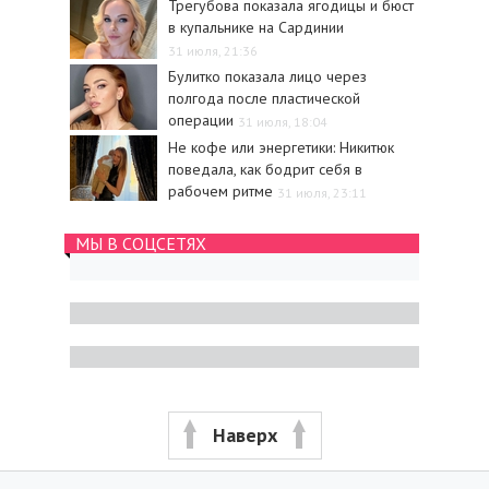
Трегубова показала ягодицы и бюст
в купальнике на Сардинии
31 июля, 21:36
Булитко показала лицо через
полгода после пластической
операции
31 июля, 18:04
Не кофе или энергетики: Никитюк
поведала, как бодрит себя в
рабочем ритме
31 июля, 23:11
МЫ В СОЦСЕТЯХ
Наверх