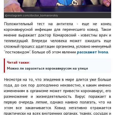
instagram.com/doctor_komarovskiy
Положительный тест на антитела - еще не конец
коронавирусной инфекции для перенесшего ковид. Такое
мнение выражает доктор Комаровский - известны врач и
телеведущий. Впереди человека может ожидать еще
сложный процесс адаптации организма, условно именуемый
“постковидом“. Больше об этом явлении
расскажет Ivona
.
Читай также:
Можно ли заразиться коронавирусом на улице
Несмотря на то, что эпидемия в мире длится уже больше
года, до сих пор доподлинно неизвестно, к каким именно
изменениям в организме может привести коронавирус, его
размножение и жизнедеятельность. Вирус поражает в
первую очередь легкие, однако наивно полагать, что на
этом все заканчивается. Ковид негативно отражается
практически на всех внутренних органах, тканях, сосудах и