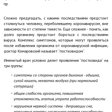
пр.
Сложно предугадать, с какими последствиями предстоит
столкнуться человеку, переболевшему коронавирусом, вне
зависимости от степени тяжести. Еще сложнее - понять, как
долго организму предстоит бороться с последствиями
вируса. Комплекс симптомов, которые могут проявляться
после избавления организма от коронавирусной инфекции,
доктор Комаровский называет “постковидом“.
Именитый врач условно делит проявления “постковида“ на
три группы:
симптомы со стороны органов дыхания - одышка,
сухой кашель, нехватка воздуха (при нормальной
сатурации)
общая слабость организма, повышенная
утомляемость, апатия, утрата работоспособности
нарушения нервной системы - депривации сна,
нарушения памяти, частичная потеря способности