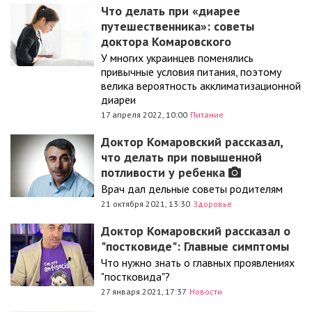
Что делать при «диарее
путешественника»: советы
доктора Комаровского
У многих украинцев поменялись
привычные условия питания, поэтому
велика вероятность акклиматизационной
диареи
17 апреля 2022, 10:00
Питание
Доктор Комаровский рассказал,
что делать при повышенной
потливости у ребенка
Врач дал дельные советы родителям
21 октября 2021, 13:30
Здоровье
Доктор Комаровский рассказал о
"постковиде": Главные симптомы
Что нужно знать о главных проявлениях
"постковида"?
27 января 2021, 17:37
Новости