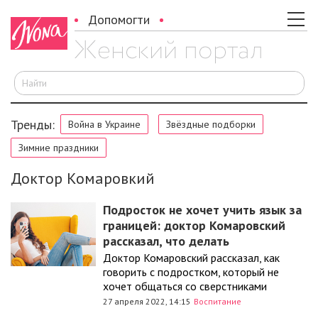
Допомогти
И
Тренды:
Война в Украине
Звёздные подборки
Зимние праздники
Доктор Комаровкий
Подросток не хочет учить язык за
границей: доктор Комаровский
рассказал, что делать
Доктор Комаровский рассказал, как
говорить с подростком, который не
хочет общаться со сверстниками
27 апреля 2022, 14:15
Воспитание