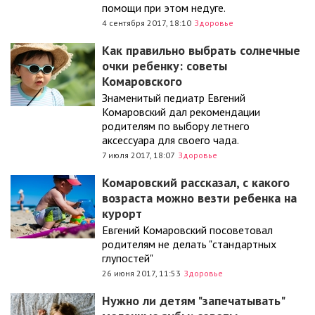
помощи при этом недуге.
4 сентября 2017, 18:10
Здоровье
Как правильно выбрать солнечные
очки ребенку: советы
Комаровского
Знаменитый педиатр Евгений
Комаровский дал рекомендации
родителям по выбору летнего
аксессуара для своего чада.
7 июля 2017, 18:07
Здоровье
Комаровский рассказал, с какого
возраста можно везти ребенка на
курорт
Евгений Комаровский посоветовал
родителям не делать "стандартных
глупостей"
26 июня 2017, 11:53
Здоровье
Нужно ли детям "запечатывать"