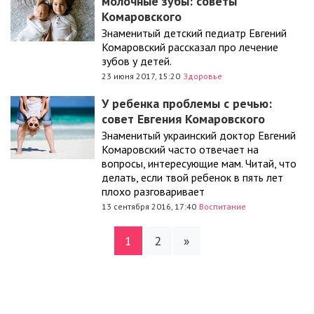
молочные зубы: советы
Комаровского
Знаменитый детский педиатр Евгений
Комаровский рассказал про лечение
зубов у детей.
23 июня 2017, 15:20
Здоровье
У ребенка проблемы с речью:
совет Евгения Комаровского
Знаменитый украинский доктор Евгений
Комаровский часто отвечает на
вопросы, интересующие мам. Читай, что
делать, если твой ребенок в пять лет
плохо разговаривает
13 сентября 2016, 17:40
Воспитание
1
2
»