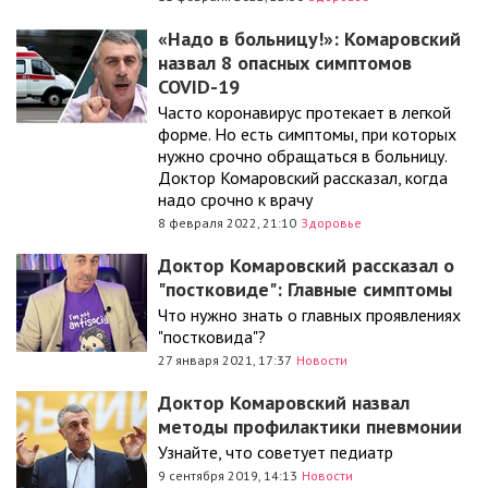
«Надо в больницу!»: Комаровский
назвал 8 опасных симптомов
COVID-19
Часто коронавирус протекает в легкой
форме. Но есть симптомы, при которых
нужно срочно обращаться в больницу.
Доктор Комаровский рассказал, когда
надо срочно к врачу
8 февраля 2022, 21:10
Здоровье
Доктор Комаровский рассказал о
"постковиде": Главные симптомы
Что нужно знать о главных проявлениях
"постковида"?
27 января 2021, 17:37
Новости
Доктор Комаровский назвал
методы профилактики пневмонии
Узнайте, что советует педиатр
9 сентября 2019, 14:13
Новости