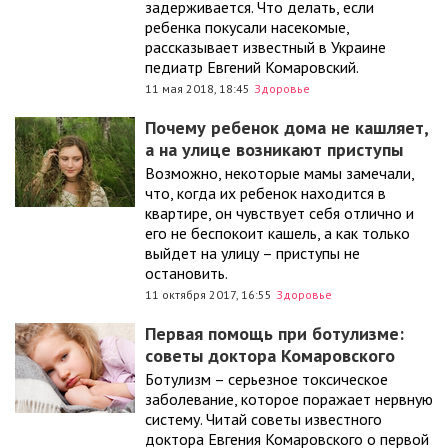
задерживается. Что делать, если
ребенка покусали насекомые,
рассказывает известный в Украине
педиатр Евгений Комаровский.
11 мая 2018, 18:45
Здоровье
Почему ребенок дома не кашляет,
а на улице возникают приступы
Возможно, некоторые мамы замечали,
что, когда их ребенок находится в
квартире, он чувствует себя отлично и
его не беспокоит кашель, а как только
выйдет на улицу – приступы не
остановить.
11 октября 2017, 16:55
Здоровье
Первая помощь при ботулизме:
советы доктора Комаровского
Ботулизм – серьезное токсическое
заболевание, которое поражает нервную
систему. Читай советы известного
доктора Евгения Комаровского о первой