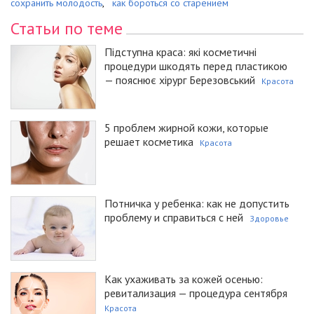
сохранить молодость
,
как бороться со старением
Статьи по теме
Підступна краса: які косметичні
процедури шкодять перед пластикою
— пояснює хірург Березовський
Красота
5 проблем жирной кожи, которые
решает косметика
Красота
Потничка у ребенка: как не допустить
проблему и справиться с ней
Здоровье
Как ухаживать за кожей осенью:
ревитализация — процедура сентября
Красота