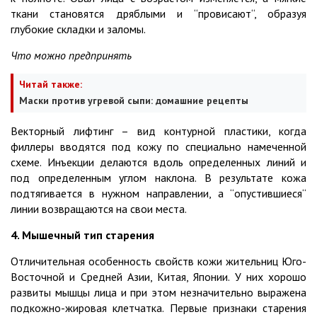
ткани становятся дряблыми и “провисают“, образуя
глубокие складки и заломы.
Что можно предпринять
Читай также:
Маски против угревой сыпи: домашние рецепты
Векторный лифтинг – вид контурной пластики, когда
филлеры вводятся под кожу по специально намеченной
схеме. Инъекции делаются вдоль определенных линий и
под определенным углом наклона. В результате кожа
подтягивается в нужном направлении, а “опустившиеся“
линии возвращаются на свои места.
4. Мышечный тип старения
Отличительная особенность свойств кожи жительниц Юго-
Восточной и Средней Азии, Китая, Японии. У них хорошо
развиты мышцы лица и при этом незначительно выражена
подкожно-жировая клетчатка. Первые признаки старения