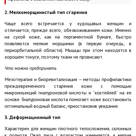
2. Мелкоморщинистый тип старения
Чаще всего встречается у худощавых женщин и
отличается, прежде всего, обезвоживанием кожи. Именно
на сухой коже, как на пергаментной бумаге, быстро
появляются мелкие морщинки (в первую очередь, в
периорбитальной области). Мышцы при этом находятся в
хорошем тонусе, поэтому ткани не провисают.
Что можно предпринять
Мезотерапия и биоревитализация – методы профилактики
преждевременного старения кожи с помощью
микроинъекций гиалуроновой кислоты и “коктейлей“ на ее
основе. Гиалуроновая кислота помогает коже восстановить
оптимальный водный баланс, приостановив увядание.
3. Деформационный тип
Характерен для женщин плотного телосложения, склонных
к полноте. Овал лица с возрастом изменяется, а мягкие