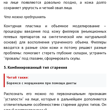
на лице появляются довольно поздно, а кожа долго
сохраняет упругость и четкий овал лица.
Что можно предпринять
Контурная пластика и объемное моделирование –
процедуры введения под кожу филлеров (инъекционных
гелевых препаратов на синтетической или натуральной
основе) для восполнения утраченного объема. Филлеры
вводятся в разные слои кожи и потому решают разные
проблемы: помогают стереть глубокие складки, устранить
“провалы“ под глазами, сформировать скулы.
5. Комбинированный тип старения
Читай также:
Боремся с морщинами при помощи диеты
Распознать его можно по первоначальным признакам
“усталости“ на лице, которые в дальнейшем дополняются
отличительными особенностями старения других типов. Он
самый распространенный.