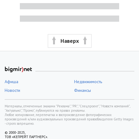
Наверх
Афиша
Недвижимость
Новости
Финансы
Материалы, отмеченные знаками "Реклама", "PR", "Спецпроект", "Новости компаний",
"Актуально", "Промо", публикуются на правах рекламы.
Любое копирование, перепечатка и воспроизведение фотографических
произведений и/или аудиовизуальных произведений правообладателя Getty Images
- строго запрещено.
© 2000-2025,
ТОВ «КЕПРЕЙТ ПАРТНЕРС».