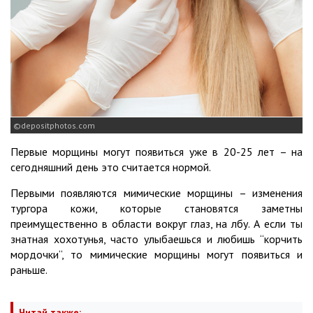
depositphotos.com
Первые морщины могут появиться уже в 20-25 лет – на
сегодняшний день это считается нормой.
Первыми появляются мимические морщины – изменения
тургора кожи, которые становятся заметны
преимущественно в области вокруг глаз, на лбу. А если ты
знатная хохотунья, часто улыбаешься и любишь “корчить
мордочки“, то мимические морщины могут появиться и
раньше.
Читай также: