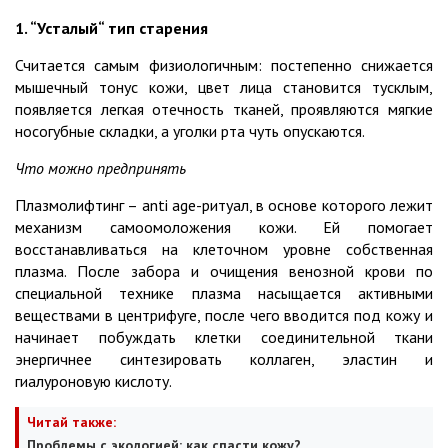
1. “Усталый“ тип старения
Считается самым физиологичным: постепенно снижается
мышечный тонус кожи, цвет лица становится тусклым,
появляется легкая отечность тканей, проявляются мягкие
носогубные складки, а уголки рта чуть опускаются.
Что можно предпринять
Плазмолифтинг – anti age-ритуал, в основе которого лежит
механизм самоомоложения кожи. Ей помогает
восстанавливаться на клеточном уровне собственная
плазма. После забора и очищения венозной крови по
специальной технике плазма насыщается активными
веществами в центрифуге, после чего вводится под кожу и
начинает побуждать клетки соединительной ткани
энергичнее синтезировать коллаген, эластин и
гиалуроновую кислоту.
Читай также:
Проблемы с экологией: как спасти кожу?