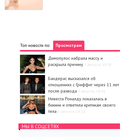
Топ-новости по:
Просмотрам
Димопулос набрала массу и
раскрыла причину
7 августа, 18:05
Бандерас высказался об
отношениях с Гриффит через 11 лет
после развода
7 августа, 18:01
Невеста Роналду показалась в
бикини и ответила критикам своего
тела
5 августа, 19:11
МЫ В СОЦСЕТЯХ