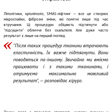
Ліполітики, кріоліполіз, SMAS-ліфтинг — все це створює
мікроспайки, фіброзні зміни, які помітні лише під час
втручання. Ці процедури обіцяють підтягнути або
"підсушити" обличчя без скальпеля. Але дуже часто
результат є лише на перший погляд.
"Після таких процедур тканини втрачають
еластичність. Їх важче підтягнути. Вони
поводяться по-іншому. Звичайно ми вміємо
працювати і з такими тканинами, і
отримуємо максимально можливий
результат", — розповідає хірург.