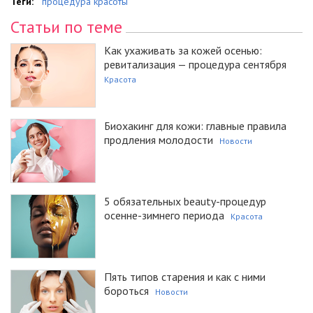
Теги:
процедура красоты
Статьи по теме
Как ухаживать за кожей осенью:
ревитализация — процедура сентября
Красота
Биохакинг для кожи: главные правила
продления молодости
Новости
5 обязательных beauty-процедур
осенне-зимнего периода
Красота
Пять типов старения и как с ними
бороться
Новости