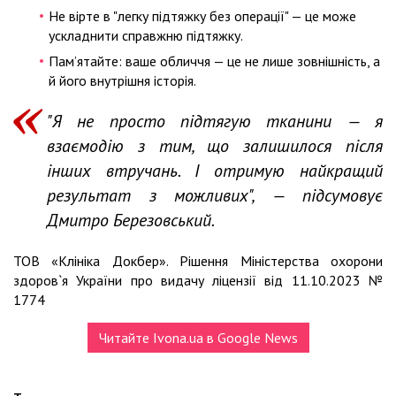
Не вірте в "легку підтяжку без операції" — це може
ускладнити справжню підтяжку.
Пам’ятайте: ваше обличчя — це не лише зовнішність, а
й його внутрішня історія.
"Я не просто підтягую тканини — я
взаємодію з тим, що залишилося після
інших втручань. І отримую найкращий
результат з можливих", — підсумовує
Дмитро Березовський.
ТОВ «Клініка Докбер». Рішення Міністерства охорони
здоров`я України про видачу ліцензії від 11.10.2023 №
1774
Читайте Ivona.ua в Google News