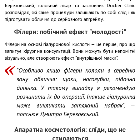
Березовський, головний лікар та засновник Docber Clinic
розповідає, які саме процедури залишають по собі слід і як
підготувати обличчя до серйозного апгрейду.
Філери: побічний ефект "молодості"
Філери на основі гіалуронової кислоти — це перше, про що
запитує хірург на консультації. Вони можуть бути непомітні
візуально, але створюють ефект "внутрішньої маски".
"Особливо якщо філери кололи в середню
зону обличчя: щоки, носогубки, підочна
ділянка. У такому випадку я рекомендую
розчинити їх до операції. Інакше гіалуронка
може викликати затяжний набряк", —
пояснює Дмитро Березовський.
Апаратна косметологія: сліди, що не
стираються