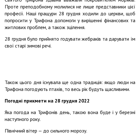
Проте преподобному молилися не лише представники цієї
професії. Наші пращури 28 грудня ходили до церкви, щоб
попросити у Трифона допомоги у вирішенні фінансових та
житлових проблем, а також зцілення.
28 грудня було прийнято годувати жебраків та дарувати їм
свої старі зимові речі.
Також цього дня існувала ще одна традиція: якщо люди на
Трифона погодують птахів, то весь рік будуть щасливими.
Погодні прикмети на 28 грудня 2022
Яка погода на Трифонів день, такою вона буде і у березні
наступного року.
Північний вітер — до сильного морозу.