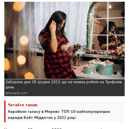
Заборони дня 28 грудня 2022: що не можна робити на Трифонів
день
freepik.com
Читайте також:
Наробили галасу в Мережі: ТОП-10 найпопулярніших
нарядів Кейт Міддлтон у 2022 році