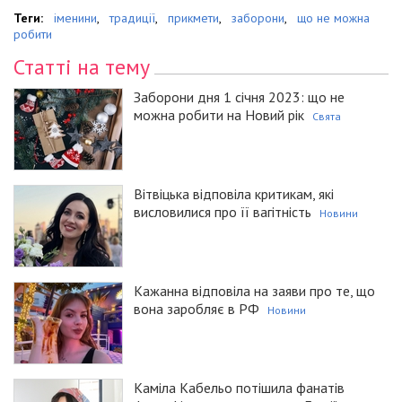
Теги:
іменини
,
традиції
,
прикмети
,
заборони
,
що не можна
робити
Статті на тему
Заборони дня 1 січня 2023: що не
можна робити на Новий рік
Свята
Вітвіцька відповіла критикам, які
висловилися про її вагітність
Новини
Кажанна відповіла на заяви про те, що
вона заробляє в РФ
Новини
Каміла Кабельо потішила фанатів