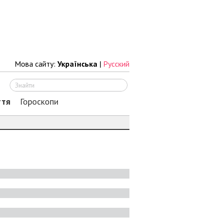
Мова сайту:
Українська
|
Русский
Шукати
ття
Гороскопи