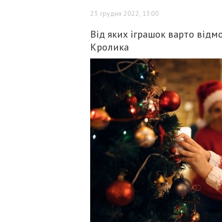
23 грудня 2022, 13:00
Від яких іграшок варто відм
Кролика