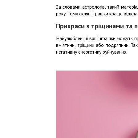
За словами астрологів, такий матеріа
року. Тому скляні іграшки краще відкла
Прикраси з тріщинами та 
Найулюбленіші ваші іграшки можуть п
вм'ятини, тріщини або подряпини. Та
негативну енергетику руйнування.