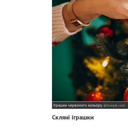
Іграшки червоного кольору
freepik.com
Скляні іграшки