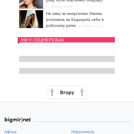
року після пластичної операції
31 липня, 18:04
Не кава чи енергетики: Нікітюк
розповіла, як бадьорить себе в
робочому ритмі
31 липня, 23:11
МИ У СОЦМЕРЕЖАХ
Вгору
Афіша
Нерухомість