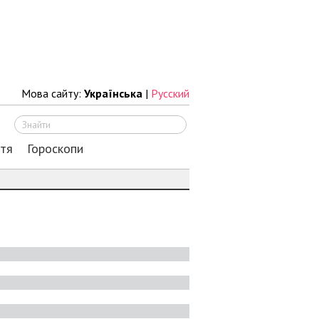
Мова сайту:
Українська
|
Русский
Шукати
ття
Гороскопи