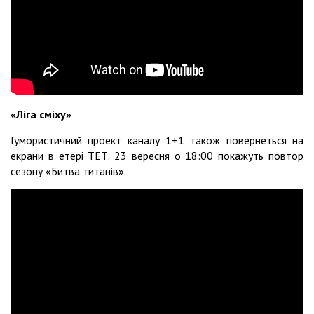
«Ліга сміху»
Гумористичний проект каналу 1+1 також повернеться на
екрани в етері ТЕТ. 23 вересня о 18:00 покажуть повтор
сезону «Битва титанів».