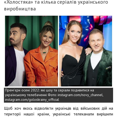
«Холостяка» та кілька серіалів українського
виробництва
Прем'єри осені 2022: які шоу та серіали подивитися на
українському телебаченні Фото: instagram.com/novy_channel,
instagram.com/goloskrainy_official
Щоб хоч якось відволікти українців від військових дій на
території нашої країни, українські телеканали вирішили