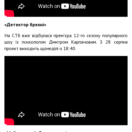
«Детектор брехні»
На СТБ вже відбулася прем'єра 12-го сезону популярного
шоу із психологом Дмитром Карпачовим. З 28 серпня
проект виходить щонеділі о 18:40.