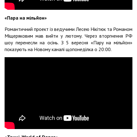
«Пара на мільйон»
Романтичний проект із ведучими Лесею Нікітюк та Романом
Міщеряковим мав вийти у лютому. Через вторгнення РФ
шоу перенесли на осінь. З 5 вересня «Пару на мільйон»
показують на Новому каналі щопонеділка о 20:00.