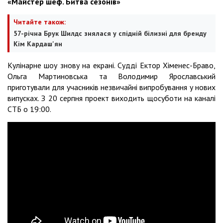
«Майстер шеф. Битва сезонів»
Читайте також:
57-річна Брук Шилдс знялася у спідній білизні для бренду
Кім Кардаш'ян
Кулінарне шоу знову на екрані. Судді Ектор Хіменес-Браво,
Ольга Мартиновська та Володимир Ярославський
приготували для учасників незвичайні випробування у нових
випусках. З 20 серпня проект виходить щосуботи на каналі
СТБ о 19:00.