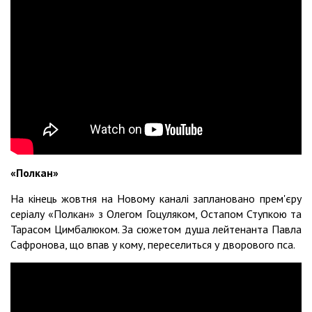
«Полкан»
На кінець жовтня на Новому каналі заплановано прем'єру
серіалу «Полкан» з Олегом Гоцуляком, Остапом Ступкою та
Тарасом Цимбалюком. За сюжетом душа лейтенанта Павла
Сафронова, що впав у кому, переселиться у дворового пса.