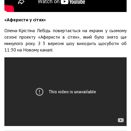
«Аферисти у сітях»
Олена-Крістіна Лебідь повертається на екрани у сьомому
сезоні проекту «Аферисти в сітях», який було знято ще
минулого року. З 3 вересня шоу виходить щосуботи об
11:30 на Новому каналі.