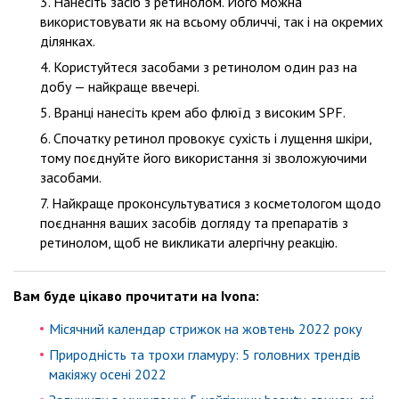
Нанесіть засіб з ретинолом. Його можна
використовувати як на всьому обличчі, так і на окремих
ділянках.
Користуйтеся засобами з ретинолом один раз на
добу — найкраще ввечері.
Вранці нанесіть крем або флюїд з високим SPF.
Спочатку ретинол провокує сухість і лущення шкіри,
тому поєднуйте його використання зі зволожуючими
засобами.
Найкраще проконсультуватися з косметологом щодо
поєднання ваших засобів догляду та препаратів з
ретинолом, щоб не викликати алергічну реакцію.
Вам буде цікаво прочитати на Ivona:
Місячний календар стрижок на жовтень 2022 року
Природність та трохи гламуру: 5 головних трендів
макіяжу осені 2022