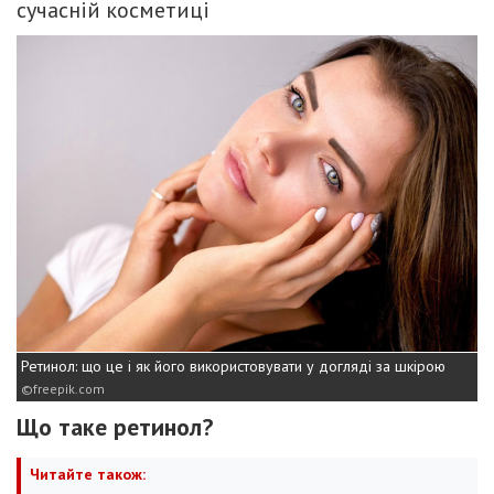
сучасній косметиці
Ретинол: що це і як його використовувати у догляді за шкірою
freepik.com
Що таке ретинол?
Читайте також: