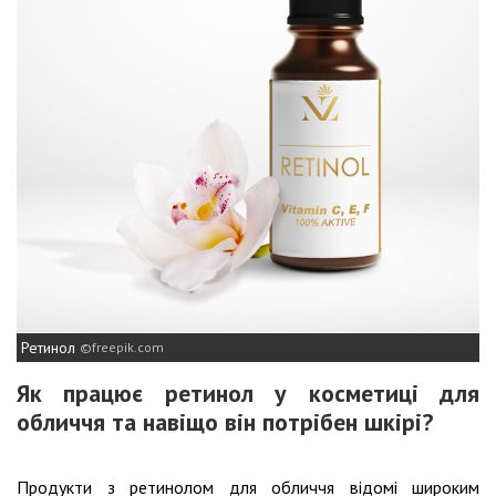
Ретинол
freepik.com
Як працює ретинол у косметиці для
обличчя та навіщо він потрібен шкірі?
Продукти з ретинолом для обличчя відомі широким