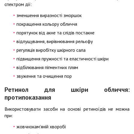
спектром дії:
зменшення виразності зморшок
покращення кольору обличчя
порятунок від акне та слідів постакне
відлущування, вирівнювання рельєфу
регуляція виробітку шкірного сала
підвищення пружності та еластичності шкіри
відбілювання пігментних плям
звуження та очищення пор
Ретинол для шкіри обличчя:
протипоказання
Використовувати засоби на основі ретиноїдів не можна
при:
жовчнокам'яній хворобі