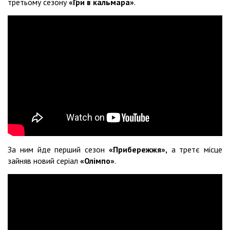
третьому сезону
«Гри в кальмара»
.
За ним йде перший сезон
«Прибережжя»,
а третє місце
зайняв новий серіал
«Олімпо»
.