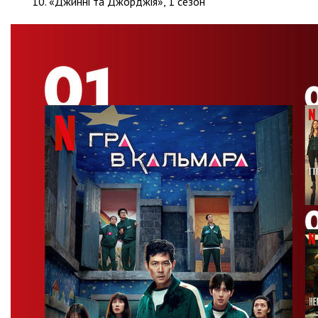
«Джинні та Джорджія», 1 сезон