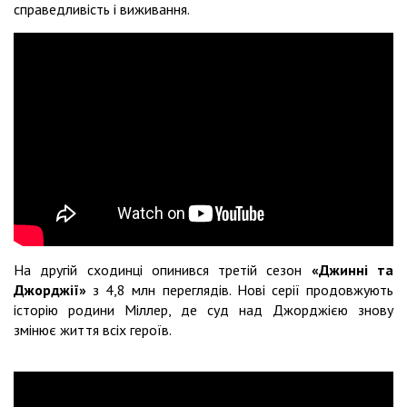
справедливість і виживання.
На другій сходинці опинився третій сезон
«Джинні та
Джорджії»
з 4,8 млн переглядів. Нові серії продовжують
історію родини Міллер, де суд над Джорджією знову
змінює життя всіх героїв.