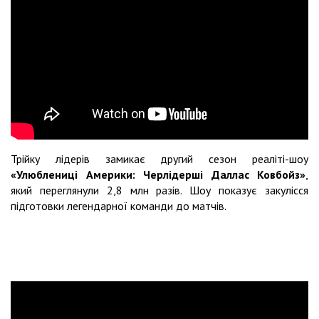
Трійку лідерів замикає другий сезон реаліті-шоу
«Улюблениці Америки: Черлідерші Даллас Ковбойз»
,
який переглянули 2,8 млн разів. Шоу показує закулісся
підготовки легендарної команди до матчів.