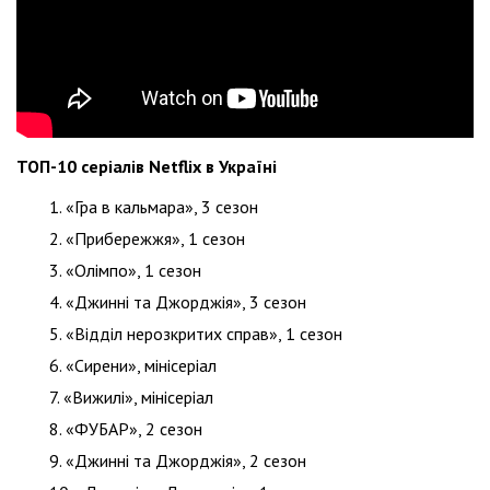
ТОП-10 серіалів Netflix в Україні
«Гра в кальмара», 3 сезон
«Прибережжя», 1 сезон
«Олімпо», 1 сезон
«Джинні та Джорджія», 3 сезон
«Відділ нерозкритих справ», 1 сезон
«Сирени», мінісеріал
«Вижилі», мінісеріал
«ФУБАР», 2 сезон
«Джинні та Джорджія», 2 сезон