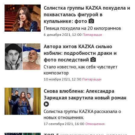
Солистка группы KAZKA похудела и
похвасталась фигурой в
купальнике: фото
Певица похудела на 20 килограммов
6 декабря 2021, 12:00
Папарацци
Автора хитов KAZKA сильно
избили: подробности драки и
фото последствий
Стало известно, как себя чувствует
композитор
10 ноября 2021, 12:30
Папарацци
Снова влюблена: Александра
Зарицкая закрутила новый роман
Солистка группы KAZKA рассказала о
новых отношениях.
17 сентября 2021, 16:00
Отношения