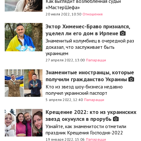
Как выглядит возлюбленная судьи
«МастерШефа»
20 июля 2022, 10:30
Отношения
Эктор Хименес-Браво признался,
уцелел ли его дом в Ирпене
Знаменитый колумбиец в очередной раз
доказал, что заслуживает быть
украинцем
27 апреля 2022, 13:00
Папарацци
Знаменитые иностранцы, которые
получили гражданство Украины
Кто из звезд шоу-бизнеса недавно
получил украинский паспорт
5 апреля 2022, 12:40
Папарацци
Крещение 2022: кто из украинских
звезд окунулся в прорубь
Узнайте, как знаменитости отметили
праздник Крещения Господня-2022
19 января 2022, 15:06
Папарацци