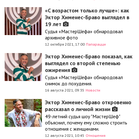
«C возрастом только лучше»: как
Эктор Хименес-Браво выглядел в
19 лет
Судья «МастерШефа» обнародовал
архивное фото
12 октября 2021, 17:00
Папарацци
Эктор Хименес-Браво показал, как
выглядел со второй степенью
ожирения
Судья «МастерШефа» обнародовал
снимок до похудения.
16 августа 2021, 09:35
Новости
Эктор Хименес-Браво откровенно
рассказал о личной жизни
49-летний судья шоу "МастерШеф"
объяснил, почему ему сложно строить
отношения с женщинами.
12 августа 2021, 10:45
Отношения