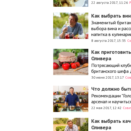
22 августа 2017, 11:26
Как выбрать ви
Знаменитый британ
выбора вина и расс
напитка в кулинари
8 августа 2017, 15:35
С
Как приготовит
Оливера
Потрясающий клубн
британского шефа 
30 июня 2017, 13:17
Со
Что должно быт
Рекомендации "Гол
арсенал и научитьс
22 мая 2017, 12:42
Сове
Как выбрать ка
Оливера