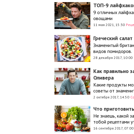
ТОП-9 лайфхако
9 отличных лайфха
овощами
11 мая 2021, 15:30
Рец
Греческий сала
Знаменитый британ
видов помидоров.
28 декабря 2017, 10:00
Как правильно 
Оливера
Какие продукты мо
советы от знаменит
2 октября 2017, 14:50
С
Что приготовить
Не знаешь, какой 
тобой рецептами у
16 сентября 2017, 07:00