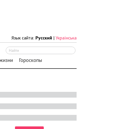
Язык сайта:
Русский
|
Українська
Искать
 жизни
Гороскопы