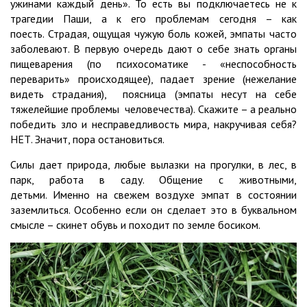
ужинами каждый день». То есть вы подключаетесь не к
трагедии Паши, а к его проблемам сегодня – как
поесть. Страдая, ощущая чужую боль кожей, эмпаты часто
заболевают. В первую очередь дают о себе знать органы
пищеварения (по психосоматике - «неспособность
переварить» происходящее), падает зрение (нежелание
видеть страдания), поясница (эмпаты несут на себе
тяжелейшие проблемы человечества). Скажите – а реально
победить зло и несправедливость мира, накручивая себя?
НЕТ. Значит, пора остановиться.
Силы дает природа, любые вылазки на прогулки, в лес, в
парк, работа в саду. Общение с животными,
детьми. Именно на свежем воздухе эмпат в состоянии
заземлиться. Особенно если он сделает это в буквальном
смысле – скинет обувь и походит по земле босиком.