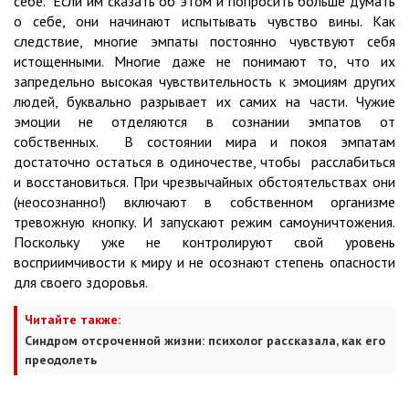
себе. Если им сказать об этом и попросить больше думать
о себе, они начинают испытывать чувство вины. Как
следствие, многие эмпаты постоянно чувствуют себя
истощенными. Многие даже не понимают то, что их
запредельно высокая чувствительность к эмоциям других
людей, буквально разрывает их самих на части. Чужие
эмоции не отделяются в сознании эмпатов от
собственных. В состоянии мира и покоя эмпатам
достаточно остаться в одиночестве, чтобы расслабиться
и восстановиться. При чрезвычайных обстоятельствах они
(неосознанно!) включают в собственном организме
тревожную кнопку. И запускают режим самоуничтожения.
Поскольку уже не контролируют свой уровень
восприимчивости к миру и не осознают степень опасности
для своего здоровья.
Читайте также:
Синдром отсроченной жизни: психолог рассказала, как его
преодолеть