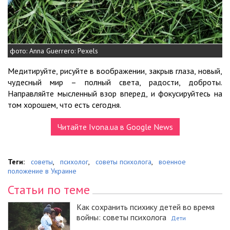
фото: Anna Guerrero: Pexels
Медитируйте, рисуйте в воображении, закрыв глаза, новый,
чудесный мир – полный света, радости, доброты.
Направляйте мысленный взор вперед, и фокусируйтесь на
том хорошем, что есть сегодня.
Читайте Ivona.ua в Google News
Теги:
советы
,
психолог
,
советы психолога
,
военное
положение в Украине
Статьи по теме
Как сохранить психику детей во время
войны: советы психолога
Дети