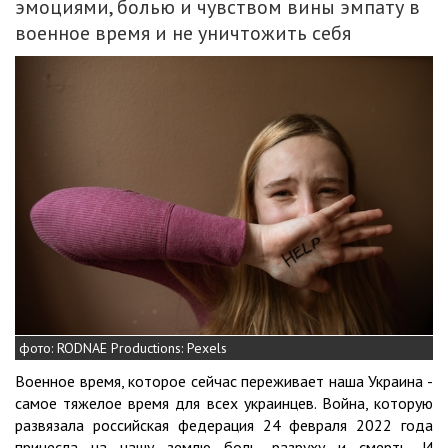
эмоциями, болью и чувством вины эмпату в
военное время и не уничтожить себя
фото: RODNAE Productions: Pexels
Военное время, которое сейчас переживает наша Украина -
самое тяжелое время для всех украинцев. Война, которую
развязала российская федерация 24 февраля 2022 года
принесла на нашу землю боль, разруху и смерть. И