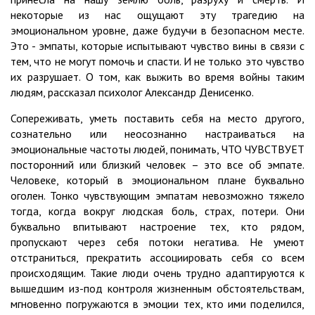
некоторые из нас ощущают эту трагедию на
эмоциональном уровне, даже будучи в безопасном месте.
Это - эмпаты, которые испытывают чувство вины в связи с
тем, что не могут помочь и спасти. И не только это чувство
их разрушает. О том, как выжить во время войны таким
людям, рассказал психолог Александр Денисенко.
Сопереживать, уметь поставить себя на место другого,
сознательно или неосознанно настраиваться на
эмоциональные частоты людей, понимать, ЧТО ЧУВСТВУЕТ
посторонний или близкий человек – это все об эмпате.
Человеке, который в эмоциональном плане буквально
оголен. Тонко чувствующим эмпатам невозможно тяжело
тогда, когда вокруг людская боль, страх, потери. Они
буквально впитывают настроение тех, кто рядом,
пропускают через себя потоки негатива. Не умеют
отстраниться, прекратить ассоциировать себя со всем
происходящим. Такие люди очень трудно адаптируются к
вышедшим из-под контроля жизненным обстоятельствам,
мгновенно погружаются в эмоции тех, кто ими поделился,