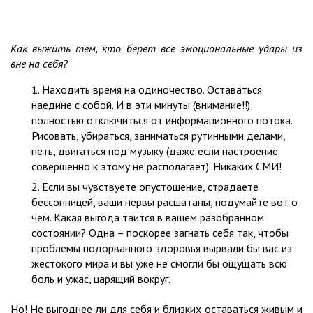
Как выжить тем, кто берет все эмоциональные удары из
вне на себя?
Находить время на одиночество. Оставаться
наедине с собой. И в эти минуты (внимание!!)
полностью отключиться от информационного потока.
Рисовать, убираться, заниматься рутинными делами,
петь, двигаться под музыку (даже если настроение
совершенно к этому не располагает). Никаких СМИ!
Если вы чувствуете опустошение, страдаете
бессонницей, ваши нервы расшатаны, подумайте вот о
чем. Какая выгода таится в вашем разобранном
состоянии? Одна – поскорее загнать себя так, чтобы
проблемы подорванного здоровья вырвали бы вас из
жестокого мира и вы уже не смогли бы ощущать всю
боль и ужас, царящий вокруг.
Но! Не выгоднее ли для себя и близких оставаться живым и