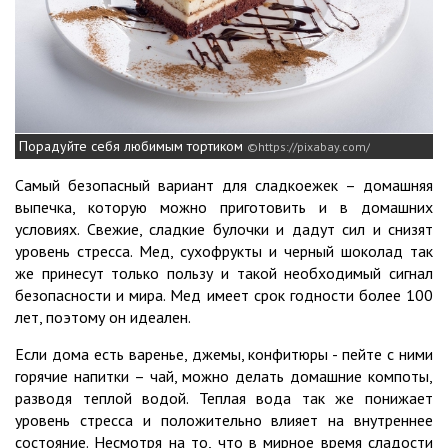
Порадуйте себя любимым тортиком
https://pixabay.com/
Самый безопасный вариант для сладкоежек – домашняя
выпечка, которую можно приготовить и в домашних
условиях. Свежие, сладкие булочки и дадут сил и снизят
уровень стресса. Мед, сухофрукты и черный шоколад так
же принесут только пользу и такой необходимый сигнал
безопасности и мира. Мед имеет срок годности более 100
лет, поэтому он идеален.
Если дома есть варенье, джемы, конфитюры - пейте с ними
горячие напитки – чай, можно делать домашние компоты,
разводя теплой водой. Теплая вода так же понижает
уровень стресса и положительно влияет на внутреннее
состояние. Несмотря на то, что в мирное время сладости