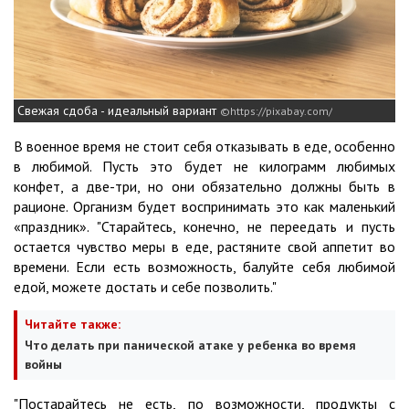
Свежая сдоба - идеальный вариант
https://pixabay.com/
В военное время не стоит себя отказывать в еде, особенно
в любимой. Пусть это будет не килограмм любимых
конфет, а две-три, но они обязательно должны быть в
рационе. Организм будет воспринимать это как маленький
«праздник». "Старайтесь, конечно, не переедать и пусть
остается чувство меры в еде, растяните свой аппетит во
времени. Если есть возможность, балуйте себя любимой
едой, можете достать и себе позволить."
Читайте также:
Что делать при панической атаке у ребенка во время
войны
"Постарайтесь не есть, по возможности, продукты с