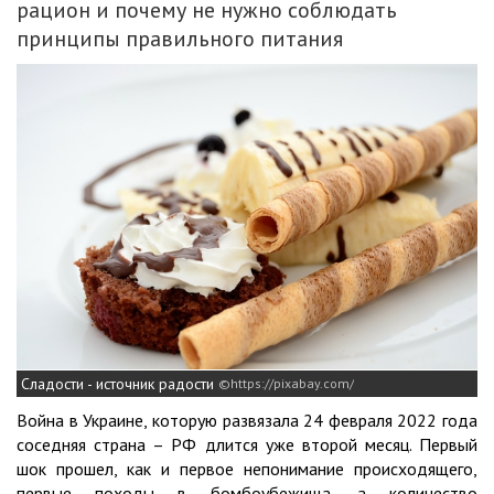
рацион и почему не нужно соблюдать
принципы правильного питания
Сладости - источник радости
https://pixabay.com/
Война в Украине, которую развязала 24 февраля 2022 года
соседняя страна – РФ длится уже второй месяц. Первый
шок прошел, как и первое непонимание происходящего,
первые походы в бомбоубежища, а количество