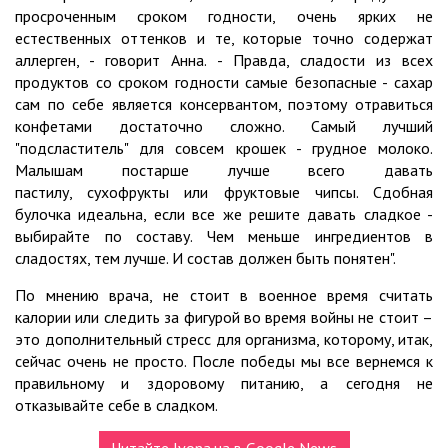
просроченным сроком годности, очень ярких не
естественных оттенков и те, которые точно содержат
аллерген, - говорит Анна. - Правда, сладости из всех
продуктов со сроком годности самые безопасные - сахар
сам по себе является консервантом, поэтому отравиться
конфетами достаточно сложно. Самый лучший
"подсластитель" для совсем крошек - грудное молоко.
Малышам постарше лучше всего давать
пастилу, сухофрукты или фруктовые чипсы. Сдобная
булочка идеальна, если все же решите давать сладкое -
выбирайте по составу. Чем меньше ингредиентов в
сладостях, тем лучше. И состав должен быть понятен".
По мнению врача, не стоит в военное время считать
калории или следить за фигурой во время войны не стоит –
это дополнительный стресс для организма, которому, итак,
сейчас очень не просто. После победы мы все вернемся к
правильному и здоровому питанию, а сегодня не
отказывайте себе в сладком.