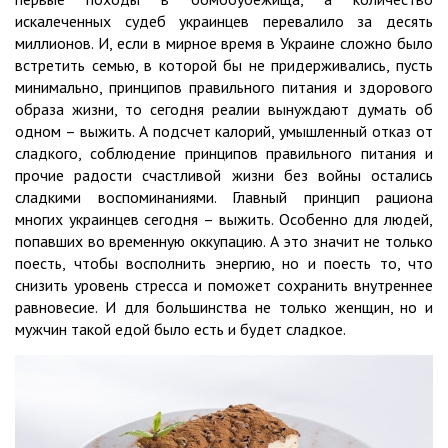
искалеченных судеб украинцев перевалило за десять
миллионов. И, если в мирное время в Украине сложно было
встретить семью, в которой бы не придерживались, пусть
минимально, принципов правильного питания и здорового
образа жизни, то сегодня реалии вынуждают думать об
одном – выжить. А подсчет калорий, умышленный отказ от
сладкого, соблюдение принципов правильного питания и
прочие радости счастливой жизни без войны остались
сладкими воспоминаниями. Главный принцип рациона
многих украинцев сегодня – выжить. Особенно для людей,
попавших во временную оккупацию. А это значит не только
поесть, чтобы восполнить энергию, но и поесть то, что
снизить уровень стресса и поможет сохранить внутреннее
равновесие. И для большинства не только женщин, но и
мужчин такой едой было есть и будет сладкое.