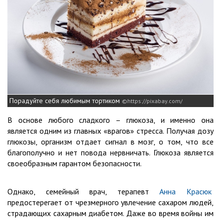
Порадуйте себя любимым тортиком
https://pixabay.com/
В основе любого сладкого – глюкоза, и именно она
является одним из главных «врагов» стресса. Получая дозу
глюкозы, организм отдает сигнал в мозг, о том, что все
благополучно и нет повода нервничать. Глюкоза является
своеобразным гарантом безопасности.
Однако, семейный врач, терапевт
Анна Красюк
предостерегает от чрезмерного увлечение сахаром людей,
страдающих сахарным диабетом. Даже во время войны им