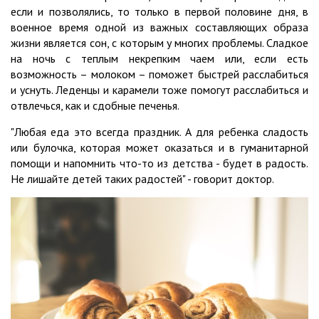
если и позволялись, то только в первой половине дня, в
военное время одной из важных составляющих образа
жизни является сон, с которым у многих проблемы. Сладкое
на ночь с теплым некрепким чаем или, если есть
возможность – молоком – поможет быстрей расслабиться
и уснуть. Леденцы и карамели тоже помогут расслабиться и
отвлечься, как и сдобные печенья.
"Любая еда это всегда праздник. А для ребенка сладость
или булочка, которая может оказаться и в гуманитарной
помощи и напомнить что-то из детства - будет в радость.
Не лишайте детей таких радостей" - говорит доктор.