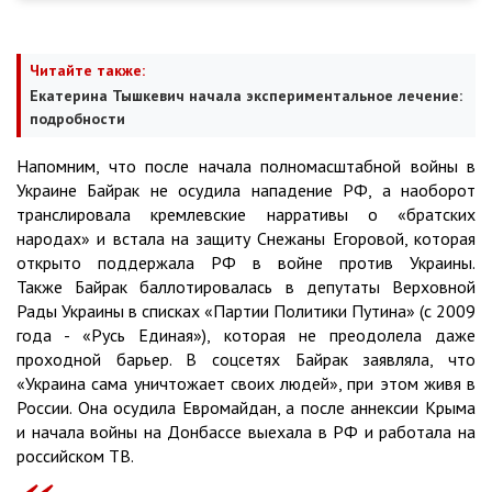
Читайте также:
Екатерина Тышкевич начала экспериментальное лечение:
подробности
Напомним, что после начала полномасштабной войны в
Украине Байрак не осудила нападение РФ, а наоборот
транслировала кремлевские нарративы о «братских
народах» и встала на защиту Снежаны Егоровой, которая
открыто поддержала РФ в войне против Украины.
Также Байрак баллотировалась в депутаты Верховной
Рады Украины в списках «Партии Политики Путина» (с 2009
года - «Русь Единая»), которая не преодолела даже
проходной барьер. В соцсетях Байрак заявляла, что
«Украина сама уничтожает своих людей», при этом живя в
России. Она осудила Евромайдан, а после аннексии Крыма
и начала войны на Донбассе выехала в РФ и работала на
российском ТВ.