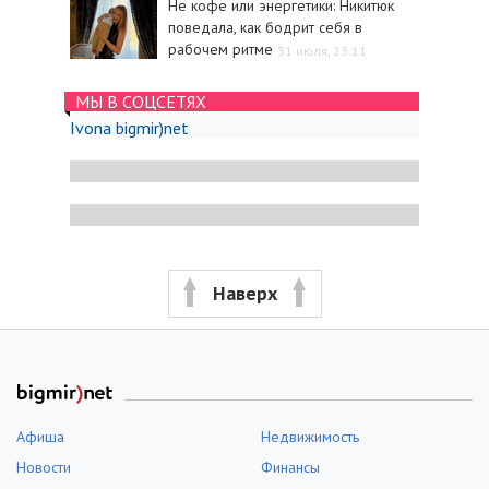
Не кофе или энергетики: Никитюк
поведала, как бодрит себя в
рабочем ритме
31 июля, 23:11
МЫ В СОЦСЕТЯХ
Ivona bigmir)net
Наверх
Афиша
Недвижимость
Новости
Финансы