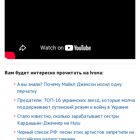
Вам будет интересно прочитать на Ivona:
А вы знали? Почему Майкл Джексон носил одну
перчатку
Предатели: ТОП-16 украинских звезд, которые молча
поддерживают путинский режим и войну в Украине
Стало известно, сколько зарабатывают сестры
Кардашьян-Дженнер на Hulu
Черный список РФ: песни этих артистов запретили на
российских радиостанциях