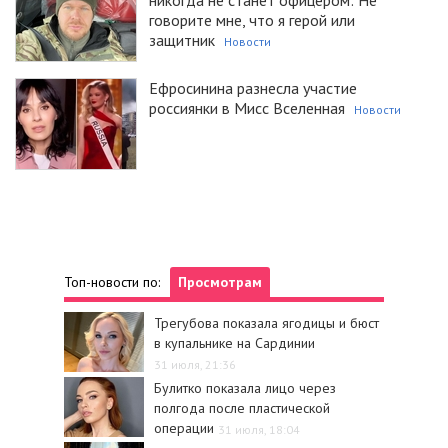
говорите мне, что я герой или
защитник
Новости
Ефросинина разнесла участие
россиянки в Мисс Вселенная
Новости
Топ-новости по:
Просмотрам
Трегубова показала ягодицы и бюст
в купальнике на Сардинии
31 июля, 21:36
Булитко показала лицо через
полгода после пластической
операции
31 июля, 18:04