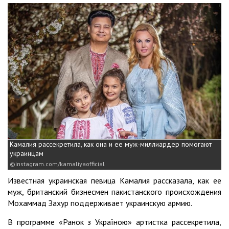
Камалия рассекретила, как она и ее муж-миллиардер помогают
украинцам
instagram.com/kamaliyaofficial
Известная украинская певица Камалия рассказала, как ее
муж, британский бизнесмен пакистанского происхождения
Мохаммад Захур поддерживает украинскую армию.
В программе «Ранок з Україною» артистка рассекретила,