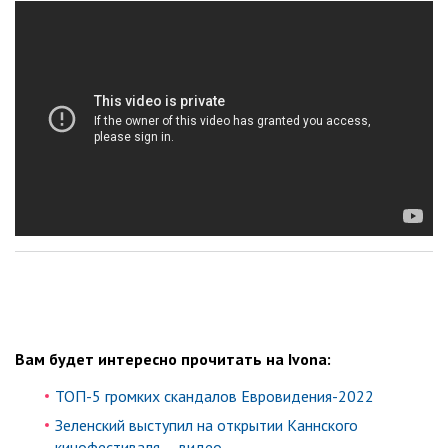
Вам будет интересно прочитать на Ivona:
ТОП-5 громких скандалов Евровидения-2022
Зеленский выступил на открытии Каннского
кинофестиваля — видео