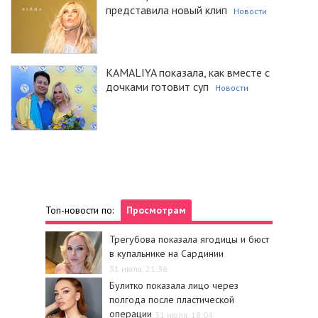
представила новый клип
Новости
KAMALIYA показала, как вместе с
дочками готовит суп
Новости
Топ-новости по:
Просмотрам
Трегубова показала ягодицы и бюст
в купальнике на Сардинии
31 июля, 21:36
Булитко показала лицо через
полгода после пластической
операции
31 июля, 18:04