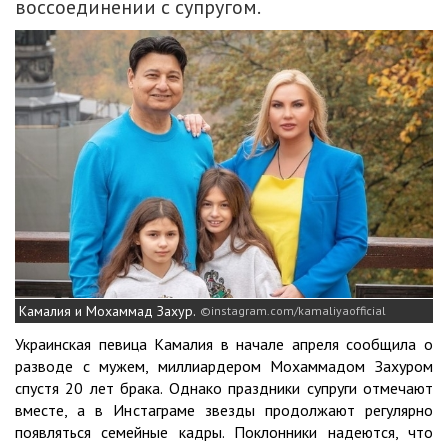
воссоединении с супругом.
Камалия и Мохаммад Захур.
instagram.com/kamaliyaofficial
Украинская певица Камалия в начале апреля сообщила о
разводе с мужем, миллиардером Мохаммадом Захуром
спустя 20 лет брака. Однако праздники супруги отмечают
вместе, а в Инстаграме звезды продолжают регулярно
появляться семейные кадры. Поклонники надеются, что