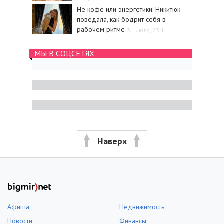
Не кофе или энергетики: Никитюк
поведала, как бодрит себя в
рабочем ритме
31 июля, 23:11
МЫ В СОЦСЕТЯХ
Наверх
Афиша
Недвижимость
Новости
Финансы