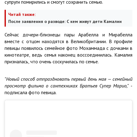
супруги помирились и смогут сохранить семью.
Читай также:
После заявления о разводе: С кем живут дети Камалии
Сейчас дочери-близнецы пары Арабелла и Мирабелла
вместе с отцом находятся в Великобритании. В профиле
певицы появилось семейное фото Мохаммада с дочками в
кинотеатре, ведь семья наконец воссоединилась. Камалия
призналась, что очень соскучилась по семье.
"Новый способ отпраздновать первый день мая — семейный
просмотр фильма о сантехниках Братьев Супер Марио,"
-
подписала фото певица.